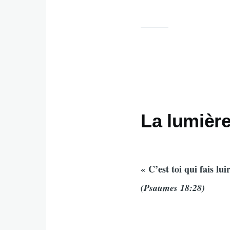
La lumière
« C’est toi qui fais l
(Psaumes 18:28)