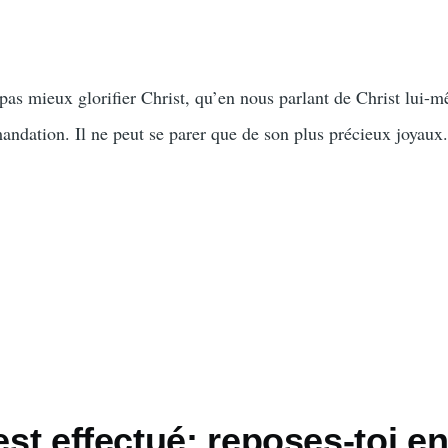
 pas mieux glorifier Christ, qu’en nous parlant de Christ lui-
andation. Il ne peut se parer que de son plus précieux joyaux
 est effectué; reposes-toi en