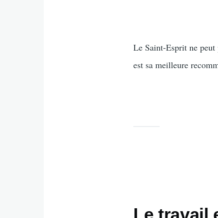
Le Saint-Esprit ne peut
est sa meilleure recomm
Le travail