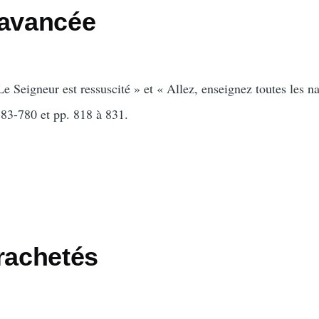
 avancée
e Seigneur est ressuscité » et « Allez, enseignez toutes les na
783-780 et pp. 818 à 831.
rachetés