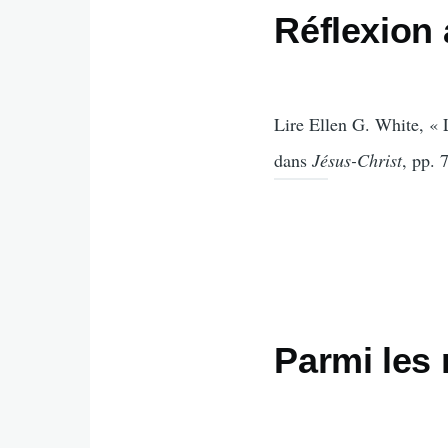
Réflexion
Lire Ellen G. White, « L
dans
Jésus-Christ
, pp. 
Parmi les 