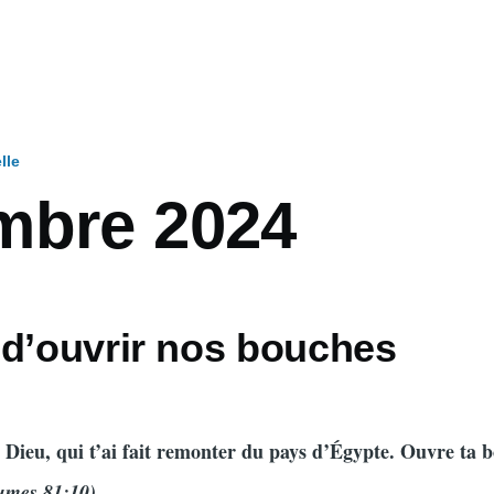
lle
mbre 2024
 d’ouvrir nos bouches
on Dieu, qui t’ai fait remonter du pays d’Égypte. Ouvre ta 
umes 81:10)