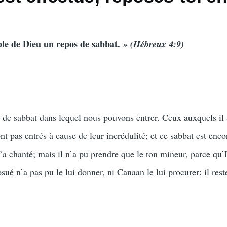
ple de Dieu un repos de sabbat. »
(Hébreux 4:9)
 de sabbat dans lequel nous pouvons entrer. Ceux auxquels il 
nt pas entrés à cause de leur incrédulité; et ce sabbat est enco
a chanté; mais il n’a pu prendre que le ton mineur, parce qu’I
osué n’a pas pu le lui donner, ni Canaan le lui procurer: il rest