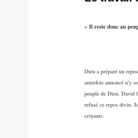
« Il reste donc au peu
Dieu a préparé un repos
autrefois annoncé n’y so
peuple de Dieu. David l’
refusé ce repos divin. J
croyants.