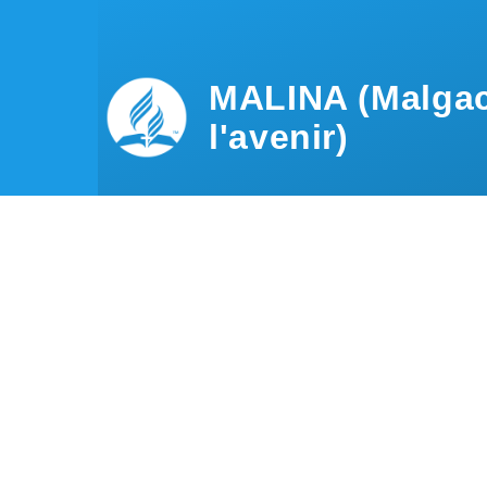
Aller au contenu principal
MALINA (Malgac
l'avenir)