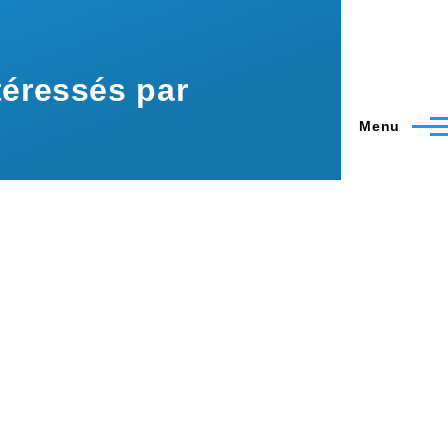
éressés par
Menu