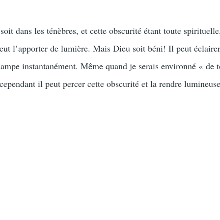
oit dans les ténèbres, et cette obscurité étant toute spirituell
ut l’apporter de lumière. Mais Dieu soit béni! Il peut éclaire
 lampe instantanément. Même quand je serais environné « de 
cependant il peut percer cette obscurité et la rendre lumineuse