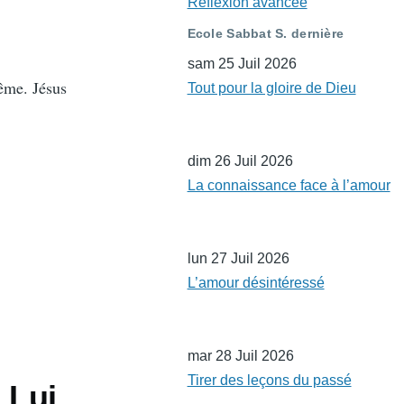
Réflexion avancée
Ecole Sabbat S. dernière
sam 25 Juil 2026
même. Jésus
Tout pour la gloire de Dieu
.
dim 26 Juil 2026
La connaissance face à l’amour
lun 27 Juil 2026
L’amour désintéressé
mar 28 Juil 2026
Tirer des leçons du passé
 Lui