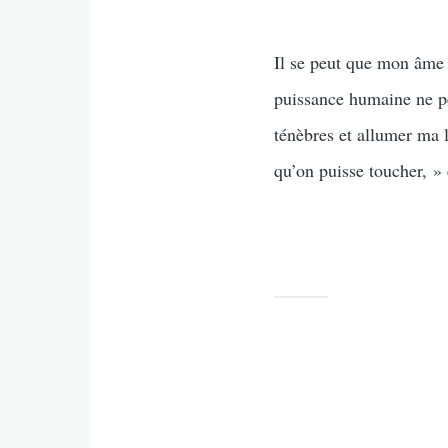
Il se peut que mon âme s
puissance humaine ne pe
ténèbres et allumer ma
qu’on puisse toucher, » 