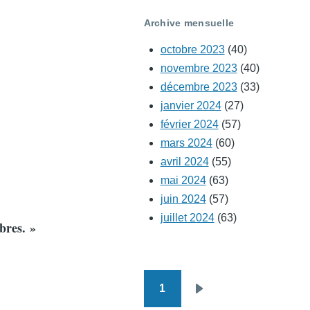
Archive mensuelle
octobre 2023
(40)
novembre 2023
(40)
décembre 2023
(33)
janvier 2024
(27)
février 2024
(57)
mars 2024
(60)
avril 2024
(55)
mai 2024
(63)
juin 2024
(57)
juillet 2024
(63)
bres. »
1
Pagination
Page