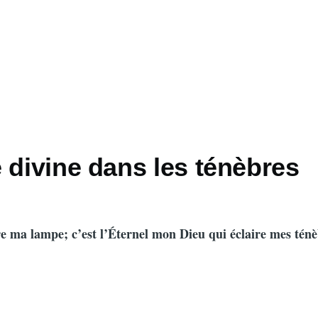
 divine dans les ténèbres
uire ma lampe; c’est l’Éternel mon Dieu qui éclaire mes ténè