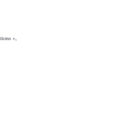
tions »,