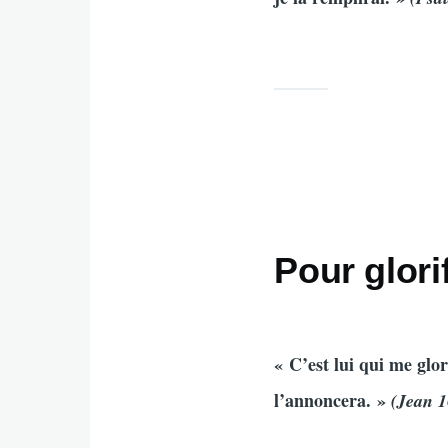
Pour glori
« C’est lui qui me glor
l’annoncera. »
(Jean 1