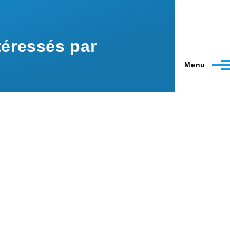
éressés par
Menu