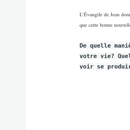
L’Évangile de Jean donn
que cette bonne nouvell
De quelle mani
votre vie? Que
voir se produi