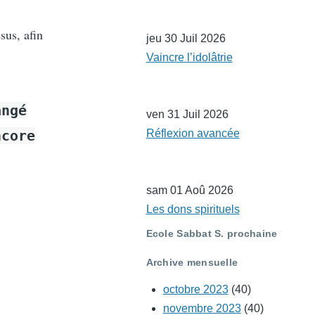
sus, afin
jeu 30 Juil 2026
Vaincre l’idolâtrie
angé
ven 31 Juil 2026
ncore
Réflexion avancée
sam 01 Aoû 2026
Les dons spirituels
Ecole Sabbat S. prochaine
Archive mensuelle
octobre 2023
(40)
novembre 2023
(40)