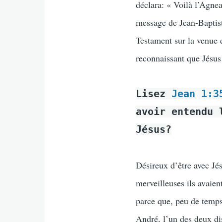
déclara: « Voilà l’Agne
message de Jean-Baptist
Testament sur la venue 
reconnaissant que Jésus 
Lisez
Jean 1:3
avoir entendu 
Jésus?
Désireux d’être avec Jés
merveilleuses ils avaie
parce que, peu de temps 
André, l’un des deux di