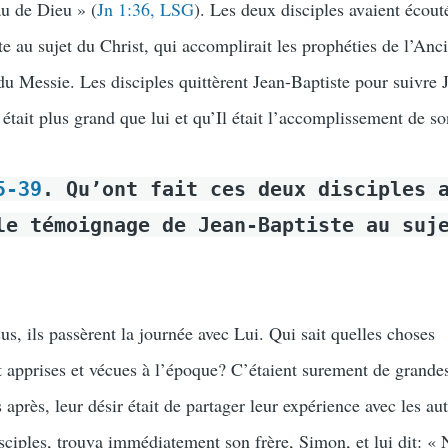
au de Dieu » (
Jn 1:36, LSG
). Les deux disciples avaient écout
e au sujet du Christ, qui accomplirait les prophéties de l’Anc
du Messie. Les disciples quittèrent Jean-Baptiste pour suivre 
était plus grand que lui et qu’Il était l’accomplissement de s
5-39
. Qu’ont fait ces deux disciples 
le témoignage de Jean-Baptiste au suj
us, ils passèrent la journée avec Lui. Qui sait quelles choses
nt apprises et vécues à l’époque? C’étaient surement de grande
après, leur désir était de partager leur expérience avec les aut
sciples, trouva immédiatement son frère, Simon, et lui dit: «