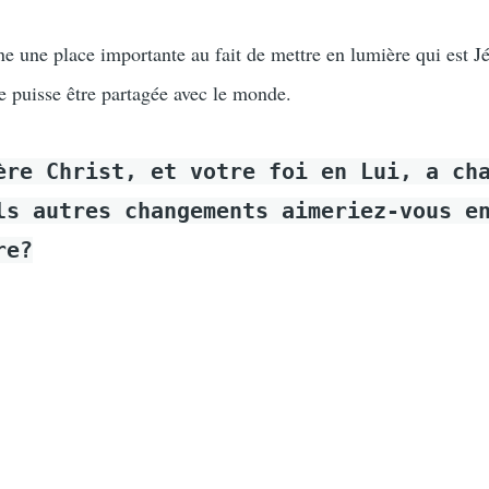
e une place importante au fait de mettre en lumière qui est Jé
e puisse être partagée avec le monde.
ère Christ, et votre foi en Lui, a ch
ls autres changements aimeriez-vous e
re?