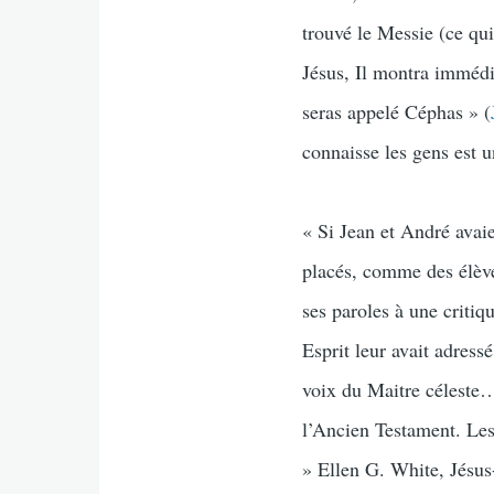
trouvé le Messie (ce qui 
Jésus, Il montra immédia
seras appelé Céphas » (
connaisse les gens est 
« Si Jean et André avaie
placés, comme des élèves
ses paroles à une critiq
Esprit leur avait adress
voix du Maitre céleste…
l’Ancien Testament. Les
» Ellen G. White, Jésus