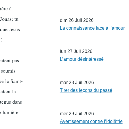
rère à
Jonas; tu
dim 26 Juil 2026
 que Jésus
La connaissance face à l’amour
.)
lun 27 Juil 2026
raient pas
L’amour désintéressé
t soumis
ue le Saint-
mar 28 Juil 2026
aient la
Tirer des leçons du passé
ntenus dans
e lumière.
mer 29 Juil 2026
Avertissement contre l’idolâtrie