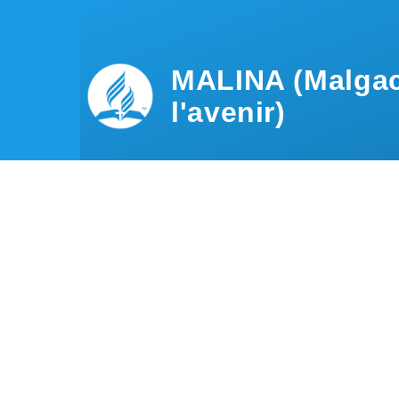
Aller au contenu principal
MALINA (Malgac
l'avenir)