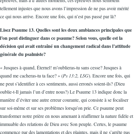
épreuves, mais à d’autres moments, ces épreuves nous semblent
tellement injustes que nous avons l’impression de ne pas avoir mérité
ce qui nous arrive. Encore une fois, qui n’est pas passé par là?
Lisez Psaume 13. Quelles sont les deux ambiances principales que
l’on peut distinguer dans ce psaume? Selon vous, quelle est la
décision qui avait entraîné un changement radical dans l’attitude
générale du psalmiste?
« Jusques à quand, Éternel! m’oublieras-tu sans cesse? Jusques à
quand me cacheras-tu ta face? » (
Ps 13:2, LSG
). Encore une fois, qui
ne peut s’identifier à ces sentiments, aussi erronés soient-ils? (Dieu
oublie-t-Il jamais l’un d’entre nous?) Le Psaume 13 indique donc la
manière d’éviter une autre erreur courante, qui consiste à se focaliser
sur soi-même et sur ses problèmes lorsqu’on prie. Ce psaume peut
transformer notre prière en nous amenant à réaffirmer la nature fidèle et
immuable des relations de Dieu avec Son peuple. Certes, le psaume
commence par des lamentations et des plaintes, mais il ne s’arrête pas