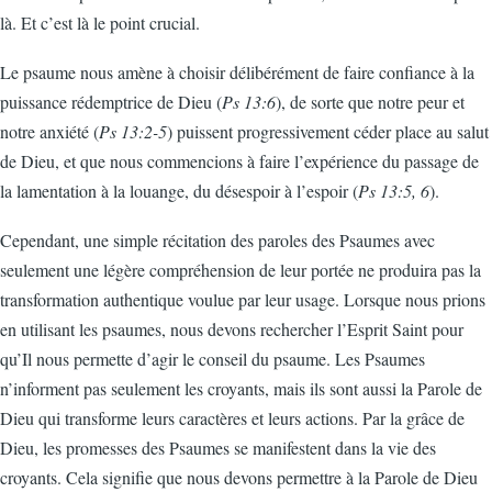
là. Et c’est là le point crucial.
Le psaume nous amène à choisir délibérément de faire confiance à la
puissance rédemptrice de Dieu (
Ps 13:6
), de sorte que notre peur et
notre anxiété (
Ps 13:2-5
) puissent progressivement céder place au salut
de Dieu, et que nous commencions à faire l’expérience du passage de
la lamentation à la louange, du désespoir à l’espoir (
Ps 13:5, 6
).
Cependant, une simple récitation des paroles des Psaumes avec
seulement une légère compréhension de leur portée ne produira pas la
transformation authentique voulue par leur usage. Lorsque nous prions
en utilisant les psaumes, nous devons rechercher l’Esprit Saint pour
qu’Il nous permette d’agir le conseil du psaume. Les Psaumes
n’informent pas seulement les croyants, mais ils sont aussi la Parole de
Dieu qui transforme leurs caractères et leurs actions. Par la grâce de
Dieu, les promesses des Psaumes se manifestent dans la vie des
croyants. Cela signifie que nous devons permettre à la Parole de Dieu