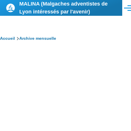
MALINA (Malgaches adventistes de
Aller au contenu principal
Men
Lyon intéressés par l'avenir)
Fil
Accueil
Archive mensuelle
d'Ariane