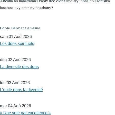
Ahoana no nanatraran'i Paoly ireo olona ireo ary inona no azontsika
ianarana avy amin'ny fiezahany?
Ecole Sabbat Semaine
sam 01 Aoû 2026
Les dons spirituels
dim 02 Aoû 2026
La diversité des dons
lun 03 Aoû 2026
L’unité dans la diversité
mar 04 Aoû 2026
« Une voie par excellence »