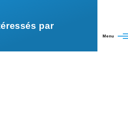
éressés par
Menu