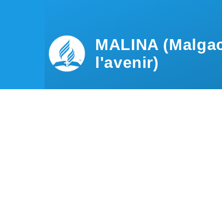
Aller au contenu principal
MALINA (Malgac
l'avenir)