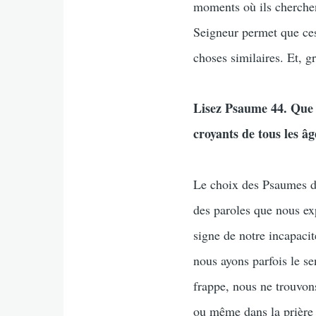
moments où ils cherchen
Seigneur permet que ces
choses similaires. Et, gr
Lisez Psaume 44. Que n
croyants de tous les âg
Le choix des Psaumes dan
des paroles que nous ex
signe de notre incapacit
nous ayons parfois le s
frappe, nous ne trouvon
ou même dans la prière p