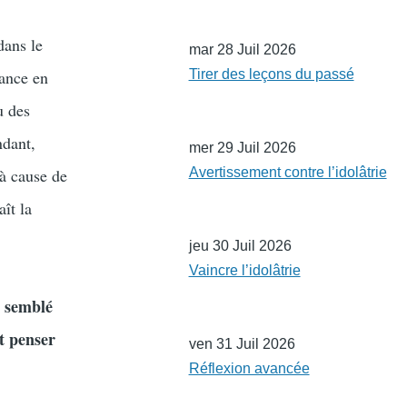
dans le
mar 28 Juil 2026
iance en
Tirer des leçons du passé
u des
ndant,
mer 29 Juil 2026
 à cause de
Avertissement contre l’idolâtrie
ît la
jeu 30 Juil 2026
Vaincre l’idolâtrie
a semblé
nt penser
ven 31 Juil 2026
Réflexion avancée