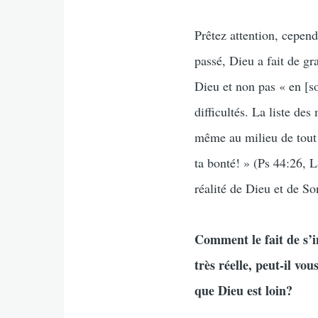
Prêtez attention, cepen
passé, Dieu a fait de g
Dieu et non pas « en [s
difficultés. La liste de
même au milieu de tout 
ta bonté! » (Ps 44:26, L
réalité de Dieu et de S
Comment le fait de s’
très réelle, peut-il v
que Dieu est loin?