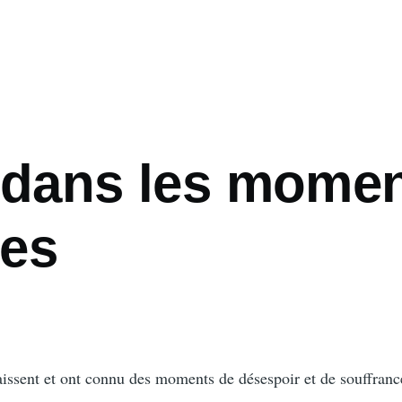
i dans les mome
les
aissent et ont connu des moments de désespoir et de souffranc