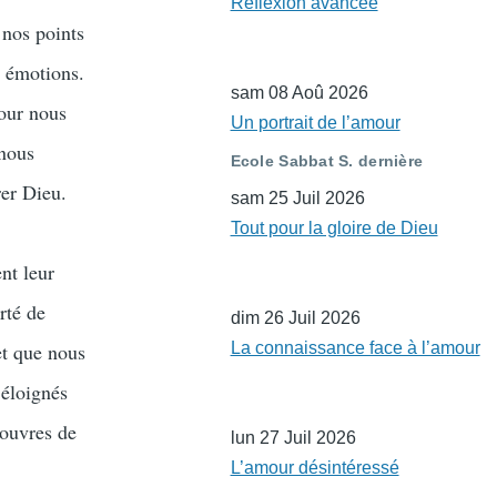
Réflexion avancée
 nos points
s émotions.
sam 08 Aoû 2026
pour nous
Un portrait de l’amour
 nous
Ecole Sabbat S. dernière
rer Dieu.
sam 25 Juil 2026
Tout pour la gloire de Dieu
nt leur
rté de
dim 26 Juil 2026
et que nous
La connaissance face à l’amour
 éloignés
couvres de
lun 27 Juil 2026
L’amour désintéressé