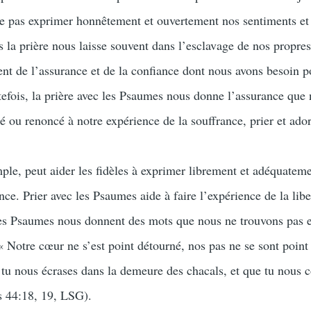
 ne pas exprimer honnêtement et ouvertement nos sentiments et
 la prière nous laisse souvent dans l’esclavage de nos propre
nt de l’assurance et de la confiance dont nous avons besoin 
efois, la prière avec les Psaumes nous donne l’assurance que
é ou renoncé à notre expérience de la souffrance, prier et ado
le, peut aider les fidèles à exprimer librement et adéquateme
nce. Prier avec les Psaumes aide à faire l’expérience de la libe
Les Psaumes nous donnent des mots que nous ne trouvons pas 
« Notre cœur ne s’est point détourné, nos pas ne se sont point
e tu nous écrases dans la demeure des chacals, et que tu nous 
s 44:18, 19, LSG).