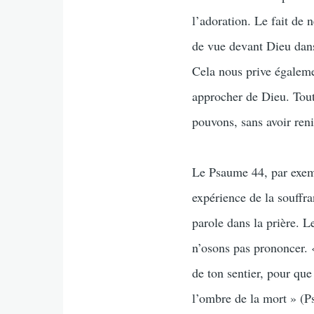
l’adoration. Le fait de
de vue devant Dieu dans
Cela nous prive égaleme
approcher de Dieu. Tout
pouvons, sans avoir reni
Le Psaume 44, par exemp
expérience de la souffra
parole dans la prière. 
n’osons pas prononcer. 
de ton sentier, pour qu
l’ombre de la mort » (P