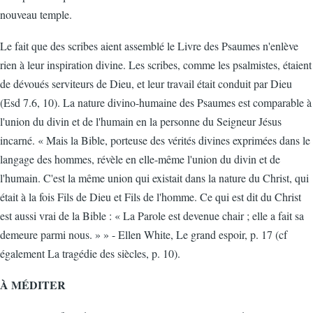
nouveau temple.
Le fait que des scribes aient assemblé le Livre des Psaumes n'enlève
rien à leur inspiration divine. Les scribes, comme les psalmistes, étaient
de dévoués serviteurs de Dieu, et leur travail était conduit par Dieu
(Esd 7.6, 10). La nature divino-humaine des Psaumes est comparable à
l'union du divin et de l'humain en la personne du Seigneur Jésus
incarné. « Mais la Bible, porteuse des vérités divines exprimées dans le
langage des hommes, révèle en elle-même l'union du divin et de
l'humain. C'est la même union qui existait dans la nature du Christ, qui
était à la fois Fils de Dieu et Fils de l'homme. Ce qui est dit du Christ
est aussi vrai de la Bible : « La Parole est devenue chair ; elle a fait sa
demeure parmi nous. » » - Ellen White, Le grand espoir, p. 17 (cf
également La tragédie des siècles, p. 10).
À MÉDITER