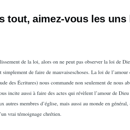
 tout, aimez-vous les uns 
issement de la loi, alors on ne peut pas observer la loi de Di
nt simplement de faire de mauvaiseschoses. La loi de l’amour
itude des Écritures) nous commande non seulement de nous ab
nous incite aussi à faire des actes qui révèlent l’amour de Dieu
ux autres membres d’église, mais aussi au monde en général, 
’un vrai témoignage chrétien.