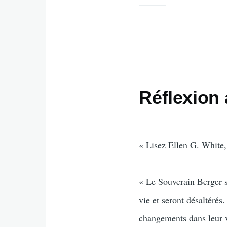
Réflexion
« Lisez Ellen G. White, 
« Le Souverain Berger se
vie et seront désaltérés
changements dans leur v