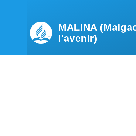
Aller au contenu principal
MALINA (Malgac
l'avenir)