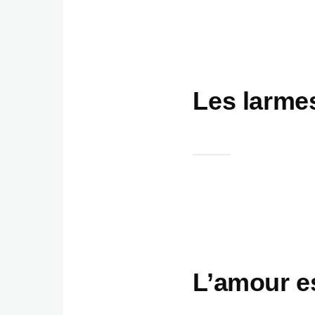
Les larme
L’amour es