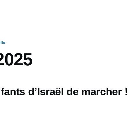
lle
2025
fants d’Israël de marcher !