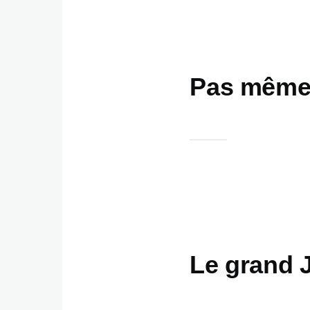
Pas même 
Le grand 