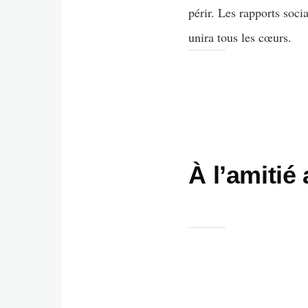
périr. Les rapports soc
unira tous les cœurs.
À l’amitié