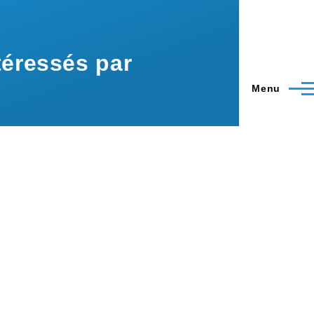
éressés par
Menu