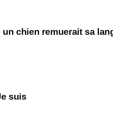
un chien remuerait sa lan
Je suis