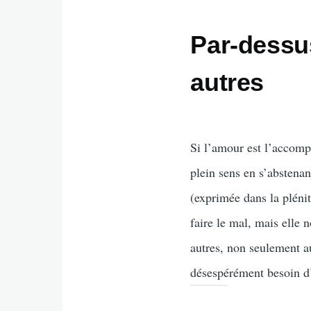
Par-dessus
autres
Si l’amour est l’accompl
plein sens en s’abstena
(exprimée dans la plén
faire le mal, mais elle 
autres, non seulement a
désespérément besoin d