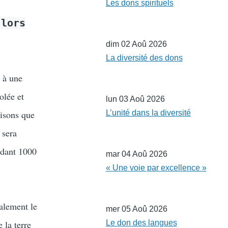
Les dons spirituels
 lors
dim 02 Aoû 2026
La diversité des dons
é à une
olée et
lun 03 Aoû 2026
lisons que
L’unité dans la diversité
 sera
ndant 1000
mar 04 Aoû 2026
« Une voie par excellence »
alement le
mer 05 Aoû 2026
 la terre
Le don des langues