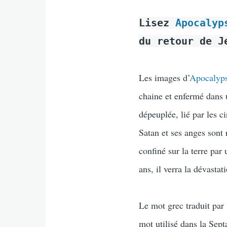
Lisez
Apocalyp
du retour de J
Les images d’
Apocalyps
chaine et enfermé dans u
dépeuplée, lié par les 
Satan et ses anges sont 
confiné sur la terre pa
ans, il verra la dévastat
Le mot grec traduit par
mot utilisé dans la Sept