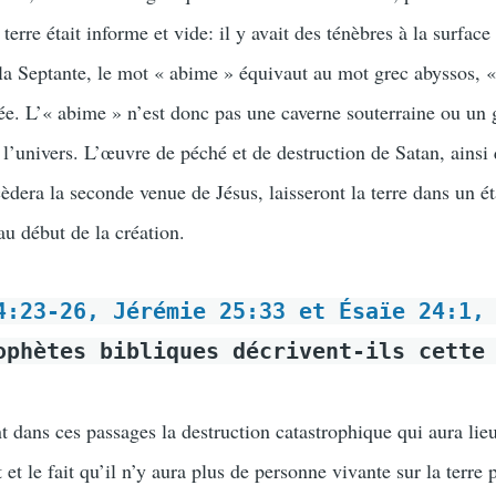
 terre était informe et vide: il y avait des ténèbres à la surfac
la Septante, le mot « abime » équivaut au mot grec abyssos, 
lée. L’« abime » n’est donc pas une caverne souterraine ou un 
 l’univers. L’œuvre de péché et de destruction de Satan, ainsi
èdera la seconde venue de Jésus, laisseront la terre dans un é
u début de la création.
4:23-26, Jérémie 25:33 et Ésaïe 24:1,
ophètes bibliques décrivent-ils cette
 dans ces passages la destruction catastrophique qui aura lieu
et le fait qu’il n’y aura plus de personne vivante sur la terre