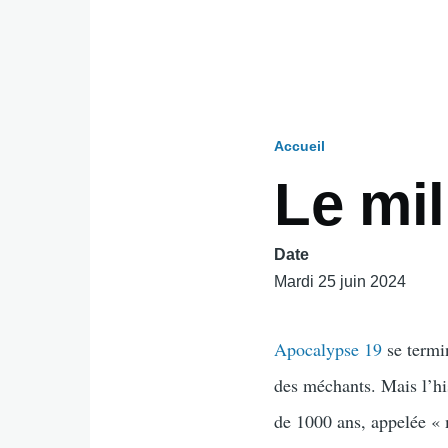
Accueil
Fil
Le mil
d'Ariane
Date
Mardi 25 juin 2024
Apocalypse 19
se termin
des méchants. Mais l’hi
de 1000 ans, appelée « 