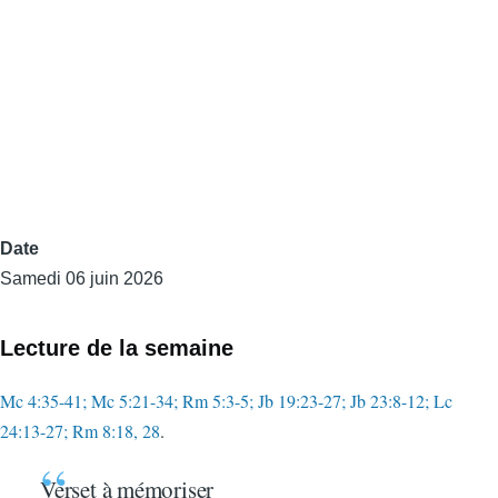
Date
Samedi 06 juin 2026
Lecture de la semaine
Mc 4:35-41; Mc 5:21-34; Rm 5:3-5; Jb 19:23-27; Jb 23:8-12; Lc
24:13-27; Rm 8:18, 28
.
Verset à mémoriser