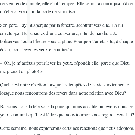
ne s’en rende compte, elle était trempée. Elle se mit à courir jusqu’à ce
qu’elle ouvre enfin la porte de sa maison.
Son père, l’ayant aperçue par la fenêtre, accourut vers elle. En lui
enveloppant les épaules d’une couverture, il lui demanda: « Je
t’observais tout à l’heure sous la pluie. Pourquoi t’arrêtais-tu, à chaque
éclair, pour lever les yeux et sourire? »
« Oh, je m’arrêtais pour lever les yeux, répondit-elle, parce que Dieu
me prenait en photo! »
Quelle est notre réaction lorsque les tempêtes de la vie surviennent ou
lorsque nous rencontrons des revers dans notre relation avec Dieu?
Baissons-nous la tête sous la pluie qui nous accable ou levons-nous les
yeux, confiants qu’Il est là lorsque nous tournons nos regards vers Lui?
Cette semaine, nous explorerons certaines réactions que nous adoptons