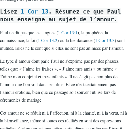
Lisez
1 Cor 13
. Résumez ce que Paul
nous enseigne au sujet de l’amour.
Paul ne dit pas que les langues (
1 Cor 13:1
), la prophétie, la
connaissance, la foi (
1 Cor 13:2
) ou la bienfaisance (
1 Cor 13:3
) sont
inutiles. Elles ne le sont que si elles ne sont pas animées par l’amour.
Le type d’amour dont parle Paul ne s’exprime pas par des phrases
telles que: « J’aime les fraises », « J’aime mes amis » ou même «
J’aime mon conjoint et mes enfants ». Il ne s’agit pas non plus de
l’amour que l’on voit dans les films. Et ce n’est certainement pas
l’amour érotique, bien que ce passage soit souvent utilisé lors de
cérémonies de mariage.
Cet amour ne se réduit ni à l’affection, ni à la charité, ni à la vertu, ni à
la bienveillance, même si toutes ces réalités en sont des expressions
partielles. Cet amour est une grâce particulière accordée par l’Esprit.