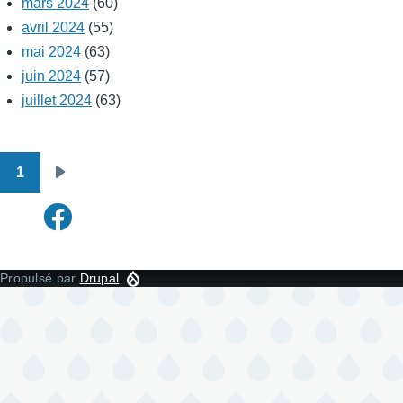
mars 2024
(60)
avril 2024
(55)
mai 2024
(63)
juin 2024
(57)
juillet 2024
(63)
1
Pagination
Page
suivante
Propulsé par
Drupal