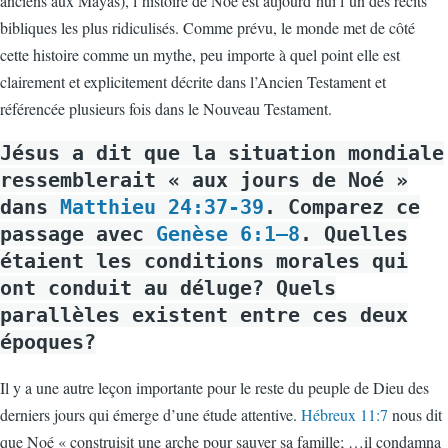
anciens aux Mayas), l’histoire de Noé est aujourd’hui l’un des récits
bibliques les plus ridiculisés. Comme prévu, le monde met de côté
cette histoire comme un mythe, peu importe à quel point elle est
clairement et explicitement décrite dans l’Ancien Testament et
référencée plusieurs fois dans le Nouveau Testament.
Jésus a dit que la situation mondiale
ressemblerait « aux jours de Noé »
dans
Matthieu 24:37-39
. Comparez ce
passage avec
Genèse 6:1–8
. Quelles
étaient les conditions morales qui
ont conduit au déluge? Quels
parallèles existent entre ces deux
époques?
Il y a une autre leçon importante pour le reste du peuple de Dieu des
derniers jours qui émerge d’une étude attentive.
Hébreux 11:7
nous dit
que Noé « construisit une arche pour sauver sa famille; …il condamna