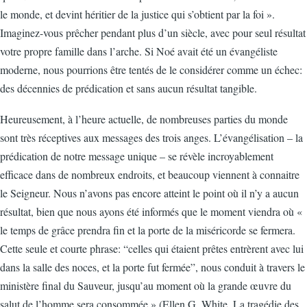
le monde, et devint héritier de la justice qui s’obtient par la foi ».
Imaginez-vous prêcher pendant plus d’un siècle, avec pour seul résultat
votre propre famille dans l’arche. Si Noé avait été un évangéliste
moderne, nous pourrions être tentés de le considérer comme un échec:
des décennies de prédication et sans aucun résultat tangible.
Heureusement, à l’heure actuelle, de nombreuses parties du monde
sont très réceptives aux messages des trois anges. L’évangélisation – la
prédication de notre message unique – se révèle incroyablement
efficace dans de nombreux endroits, et beaucoup viennent à connaitre
le Seigneur. Nous n’avons pas encore atteint le point où il n’y a aucun
résultat, bien que nous ayons été informés que le moment viendra où «
le temps de grâce prendra fin et la porte de la miséricorde se fermera.
Cette seule et courte phrase: “celles qui étaient prêtes entrèrent avec lui
dans la salle des noces, et la porte fut fermée”, nous conduit à travers le
ministère final du Sauveur, jusqu’au moment où la grande œuvre du
salut de l’homme sera consommée » (Ellen G. White, La tragédie des