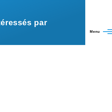
éressés par
Menu