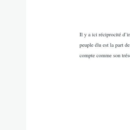
Il y a ici réciprocité d’
peuple élu est la part de
compte comme son trésor 