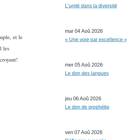
L’unité dans la diversité
mar 04 Aoû 2026
uple, et le
« Une voie par excellence »
l les
croyant!
mer 05 Aoû 2026
Le don des langues
jeu 06 Aoû 2026
Le don de prophétie
ven 07 Aoû 2026