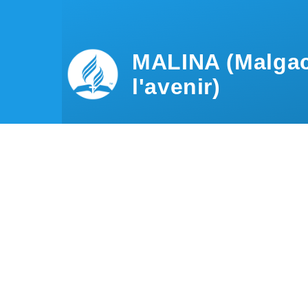
Aller au contenu principal
MALINA (Malgac
l'avenir)