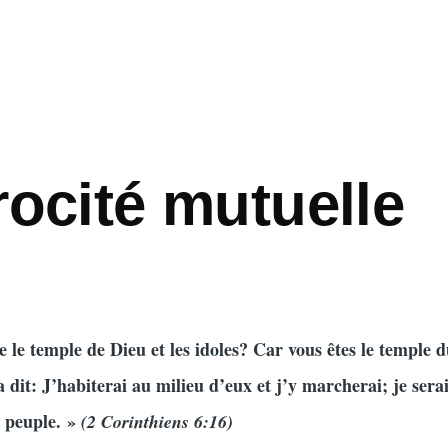
ocité mutuelle
e le temple de Dieu et les idoles? Car vous êtes le temple 
 dit: J’habiterai au milieu d’eux et j’y marcherai; je serai
n peuple. »
(2 Corinthiens 6:16)