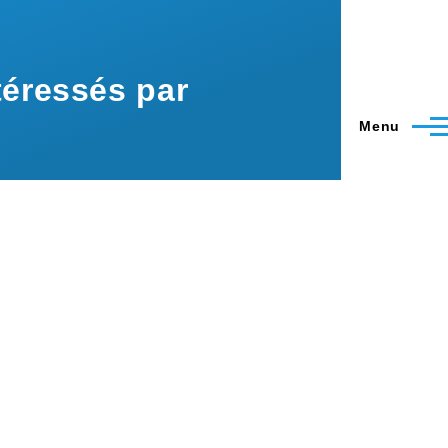
éressés par
Menu