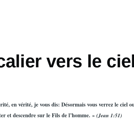
alier vers le cie
érité, en vérité, je vous dis: Désormais vous verrez le ciel o
er et descendre sur le Fils de l’homme. »
(Jean 1:51)