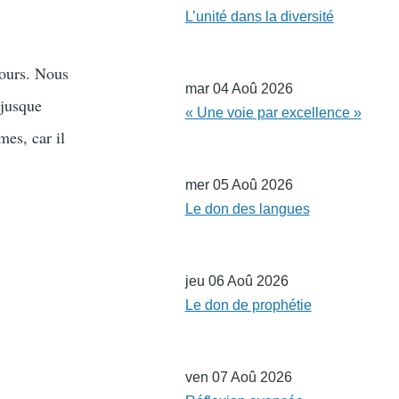
L’unité dans la diversité
jours. Nous
mar 04 Aoû 2026
 jusque
« Une voie par excellence »
mes, car il
mer 05 Aoû 2026
Le don des langues
jeu 06 Aoû 2026
Le don de prophétie
ven 07 Aoû 2026