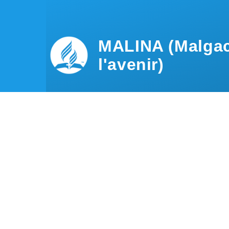
Aller au contenu principal
MALINA (Malgac
l'avenir)