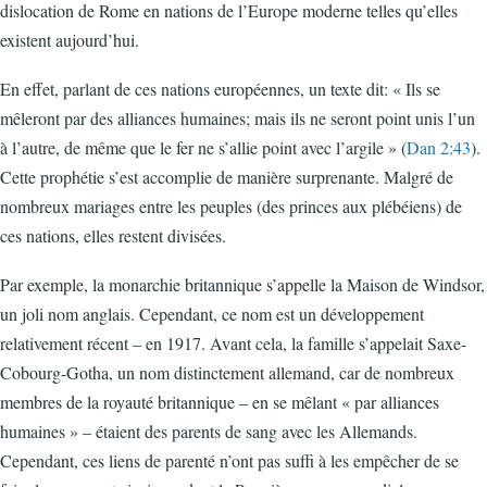
dislocation de Rome en nations de l’Europe moderne telles qu’elles
existent aujourd’hui.
En effet, parlant de ces nations européennes, un texte dit: « Ils se
mêleront par des alliances humaines; mais ils ne seront point unis l’un
à l’autre, de même que le fer ne s’allie point avec l’argile » (
Dan 2:43
).
Cette prophétie s’est accomplie de manière surprenante. Malgré de
nombreux mariages entre les peuples (des princes aux plébéiens) de
ces nations, elles restent divisées.
Par exemple, la monarchie britannique s’appelle la Maison de Windsor,
un joli nom anglais. Cependant, ce nom est un développement
relativement récent – en 1917. Avant cela, la famille s’appelait Saxe-
Cobourg-Gotha, un nom distinctement allemand, car de nombreux
membres de la royauté britannique – en se mêlant « par alliances
humaines » – étaient des parents de sang avec les Allemands.
Cependant, ces liens de parenté n’ont pas suffi à les empêcher de se