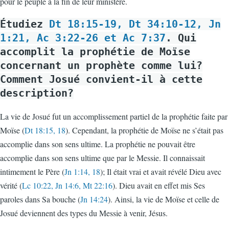
pour le peuple à la fin de leur ministère.
Étudiez
Dt 18:15-19, Dt 34:10-12, Jn
1:21, Ac 3:22-26 et Ac 7:37
. Qui
accomplit la prophétie de Moïse
concernant un prophète comme lui?
Comment Josué convient-il à cette
description?
La vie de Josué fut un accomplissement partiel de la prophétie faite par
Moïse (
Dt 18:15, 18
). Cependant, la prophétie de Moïse ne s’était pas
accomplie dans son sens ultime. La prophétie ne pouvait être
accomplie dans son sens ultime que par le Messie. Il connaissait
intimement le Père (
Jn 1:14, 18
); Il était vrai et avait révélé Dieu avec
vérité (
Lc 10:22, Jn 14:6, Mt 22:16
). Dieu avait en effet mis Ses
paroles dans Sa bouche (
Jn 14:24
). Ainsi, la vie de Moïse et celle de
Josué deviennent des types du Messie à venir, Jésus.