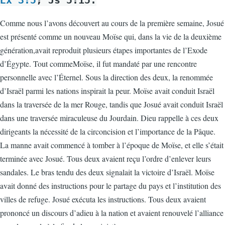
Ex 3:5
; Js 5:15.
Comme nous l’avons découvert au cours de la première semaine, Josué
est présenté comme un nouveau Moïse qui, dans la vie de la deuxième
génération,avait reproduit plusieurs étapes importantes de l’Exode
d’Égypte. Tout commeMoïse, il fut mandaté par une rencontre
personnelle avec l’Éternel. Sous la direction des deux, la renommée
d’Israël parmi les nations inspirait la peur. Moïse avait conduit Israël
dans la traversée de la mer Rouge, tandis que Josué avait conduit Israël
dans une traversée miraculeuse du Jourdain. Dieu rappelle à ces deux
dirigeants la nécessité de la circoncision et l’importance de la Pâque.
La manne avait commencé à tomber à l’époque de Moïse, et elle s’était
terminée avec Josué. Tous deux avaient reçu l’ordre d’enlever leurs
sandales. Le bras tendu des deux signalait la victoire d’Israël. Moïse
avait donné des instructions pour le partage du pays et l’institution des
villes de refuge. Josué exécuta les instructions. Tous deux avaient
prononcé un discours d’adieu à la nation et avaient renouvelé l’alliance