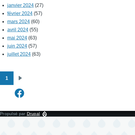
janvier 2024
(27)
février 2024
(57)
mars 2024
(60)
avril 2024
(55)
mai 2024
(63)
juin 2024
(57)
juillet 2024
(63)
1
Pagination
Page
suivante
Propulsé par
Drupal