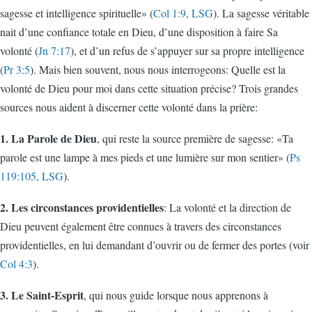
sagesse et intelligence spirituelle» (
Col 1:9, LSG
). La sagesse véritable
nait d’une confiance totale en Dieu, d’une disposition à faire Sa
volonté (
Jn 7:17
), et d’un refus de s’appuyer sur sa propre intelligence
(
Pr 3:5
). Mais bien souvent, nous nous interrogeons: Quelle est la
volonté de Dieu pour moi dans cette situation précise? Trois grandes
sources nous aident à discerner cette volonté dans la prière:
1. La Parole de Dieu
, qui reste la source première de sagesse: «Ta
parole est une lampe à mes pieds et une lumière sur mon sentier» (
Ps
119:105, LSG
).
2. Les circonstances providentielles
: La volonté et la direction de
Dieu peuvent également être connues à travers des circonstances
providentielles, en lui demandant d’ouvrir ou de fermer des portes (voir
Col 4:3
).
3. Le Saint-Esprit
, qui nous guide lorsque nous apprenons à