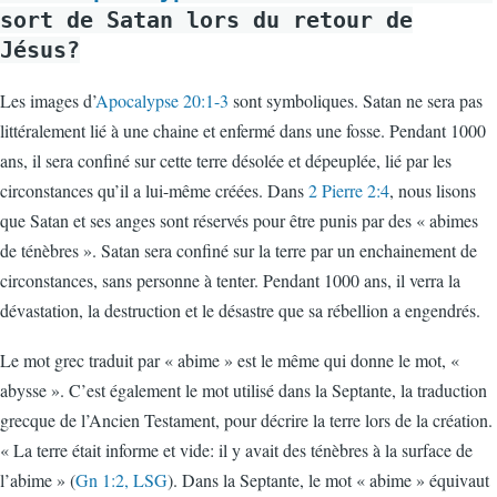
sort de Satan lors du retour de
Jésus?
Les images d’
Apocalypse 20:1-3
sont symboliques. Satan ne sera pas
littéralement lié à une chaine et enfermé dans une fosse. Pendant 1000
ans, il sera confiné sur cette terre désolée et dépeuplée, lié par les
circonstances qu’il a lui-même créées. Dans
2 Pierre 2:4
, nous lisons
que Satan et ses anges sont réservés pour être punis par des « abimes
de ténèbres ». Satan sera confiné sur la terre par un enchainement de
circonstances, sans personne à tenter. Pendant 1000 ans, il verra la
dévastation, la destruction et le désastre que sa rébellion a engendrés.
Le mot grec traduit par « abime » est le même qui donne le mot, «
abysse ». C’est également le mot utilisé dans la Septante, la traduction
grecque de l’Ancien Testament, pour décrire la terre lors de la création.
« La terre était informe et vide: il y avait des ténèbres à la surface de
l’abime » (
Gn 1:2, LSG
). Dans la Septante, le mot « abime » équivaut