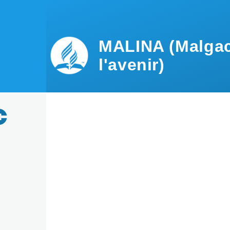
Aller au contenu principal
MALINA (Malgac
l'avenir)