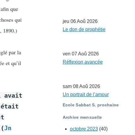
 afin que
choses qui
jeu 06 Aoû 2026
, 1890.)
Le don de prophétie
glé par la
ven 07 Aoû 2026
ée et qu’il
Réflexion avancée
sam 08 Aoû 2026
i avait
Un portrait de l’amour
Ecole Sabbat S. prochaine
 était
nt
Archive mensuelle
 (
Jn
octobre 2023
(40)