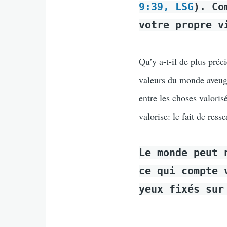
9:39, LSG
). Co
votre propre v
Qu’y a-t-il de plus préci
valeurs du monde aveugle
entre les choses valoris
valorise: le fait de ress
Le monde peut 
ce qui compte 
yeux fixés sur