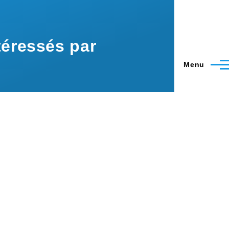
éressés par
Menu