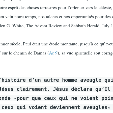
tre esprit des choses terrestres pour l’orienter vers le céleste,
en vain notre temps, nos talents et nos opportunités pour des 
llen G. White, The Advent Review and Sabbath Herald, July 1
ier siècle, Paul était une étoile montante, jusqu’à ce qu’aveu
ié sur le chemin de Damas (
Ac 9
), sa vue spirituelle soit corrig
’histoire d’un autre homme aveugle qu
Jésus clairement. Jésus déclara qu’Il
onde «pour que ceux qui ne voient poi
 ceux qui voient deviennent aveugles»