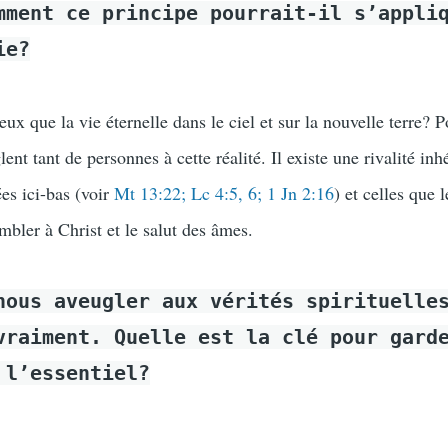
mment ce principe pourrait-il s’appli
ie?
eux que la vie éternelle dans le ciel et sur la nouvelle terre? P
nt tant de personnes à cette réalité. Il existe une rivalité inh
ées ici-bas (voir
Mt 13:22; Lc 4:5, 6; 1 Jn 2:16
) et celles que l
embler à Christ et le salut des âmes.
nous aveugler aux vérités spirituelle
vraiment. Quelle est la clé pour gard
 l’essentiel?