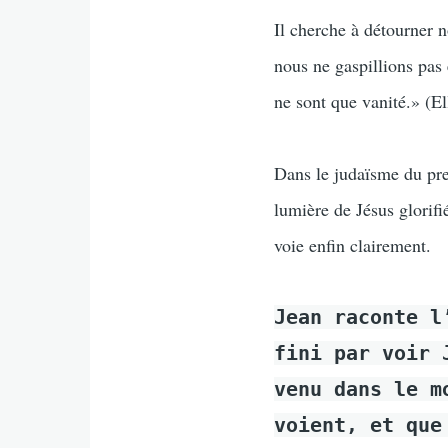
Il cherche à détourner no
nous ne gaspillions pas 
ne sont que vanité.» (E
Dans le judaïsme du prem
lumière de Jésus glorif
voie enfin clairement.
Jean raconte l
fini par voir 
venu dans le m
voient, et que