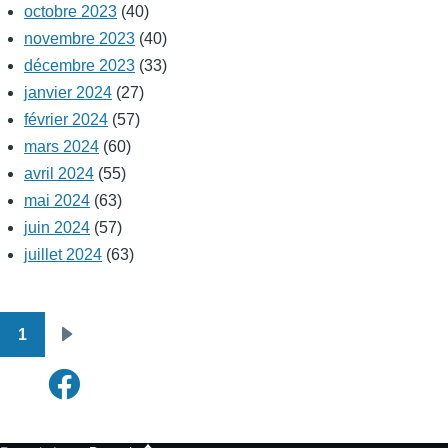
octobre 2023
(40)
novembre 2023
(40)
décembre 2023
(33)
janvier 2024
(27)
février 2024
(57)
mars 2024
(60)
avril 2024
(55)
mai 2024
(63)
juin 2024
(57)
juillet 2024
(63)
1
Pagination
Page
suivante