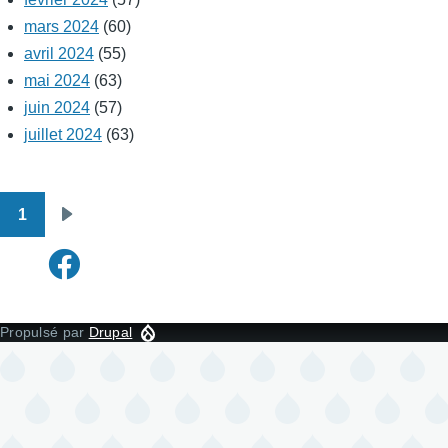
mars 2024
(60)
avril 2024
(55)
mai 2024
(63)
juin 2024
(57)
juillet 2024
(63)
1
Pagination
Page
suivante
Propulsé par
Drupal