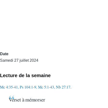
Date
Samedi 27 juillet 2024
Lecture de la semaine
Mc 4:35-41, Ps 104:1-9, Mc 5:1-43, Nb 27:17
.
Verset à mémorser