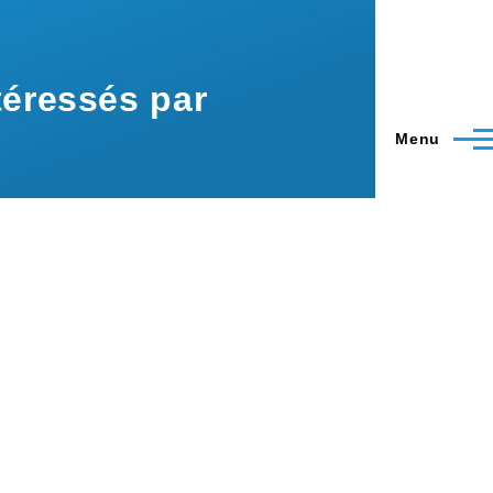
éressés par
Menu