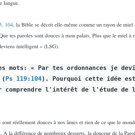
re langue.
3, 104
, la Bible se décrit elle-même comme un rayon de mie
Que tes paroles sont douces à mon palais, Plus que le miel à
deviens intelligent » (LSG).
es mots: « Par tes ordonnances je dev
 (
Ps 119:104
). Pourquoi cette idée es
r comprendre l'intérêt de l'étude de 
u sont réellement douces à nos âmes et rien de ce que le mon
a. À la différence de nombreux desserts, la douceur de la Paro