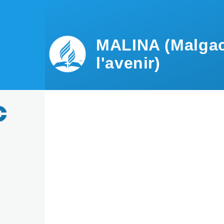
Aller au contenu principal
MALINA (Malgac
l'avenir)