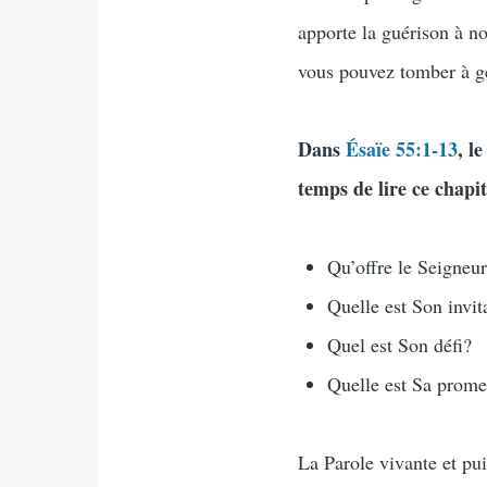
apporte la guérison à n
vous pouvez tomber à gen
Dans
Ésaïe 55:1-13
, l
temps de lire ce chapi
Qu’offre le Seigneu
Quelle est Son invit
Quel est Son défi?
Quelle est Sa prome
La Parole vivante et pu