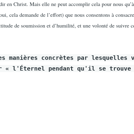
dir en Christ. Mais elle ne peut accomplir cela pour nous qu’
(oui, cela demande de l’effort) que nous consentons à consacre
ttitude de soumission et d’humilité, et une volonté de suivre c
es manières concrètes par lesquelles 
r « l'Éternel pendant qu'il se trouve