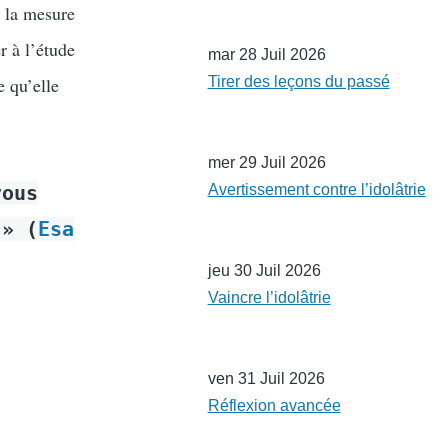
à la mesure
r à l’étude
mar 28 Juil 2026
e qu’elle
Tirer des leçons du passé
mer 29 Juil 2026
vous
Avertissement contre l’idolâtrie
 » (
Esa
jeu 30 Juil 2026
Vaincre l’idolâtrie
ven 31 Juil 2026
Réflexion avancée