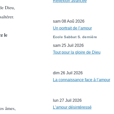
Réflexion avancée
 de Dieu,
altérer.
sam 08 Aoû 2026
Un portrait de l’amour
z le
Ecole Sabbat S. dernière
sam 25 Juil 2026
Tout pour la gloire de Dieu
dim 26 Juil 2026
La connaissance face à l’amour
lun 27 Juil 2026
nos âmes,
L’amour désintéressé