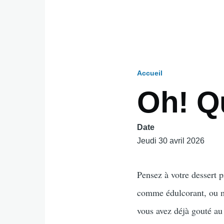
Accueil
Fil
Oh! Qu
d'Ariane
Date
Jeudi 30 avril 2026
Pensez à votre dessert p
comme édulcorant, ou m
vous avez déjà gouté au