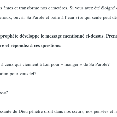
os âmes et transforme nos caractères. Si vous avez été éloigné
oux, ouvrir Sa Parole et boire à l’eau vive qui seule peut dés
e prophète développe le message mentionné ci-dessus. Prene
tre et répondez à ces questions:
r à ceux qui viennent à Lui pour « manger » de Sa Parole?
ation pour vous ici?
sse?
issante de Dieu pénètre droit dans nos cœurs, nos pensées et 