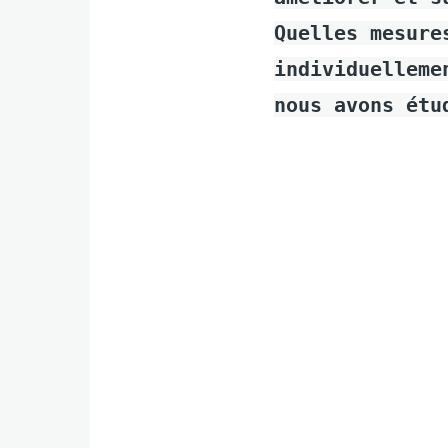
Quelles mesure
individuelleme
nous avons étu