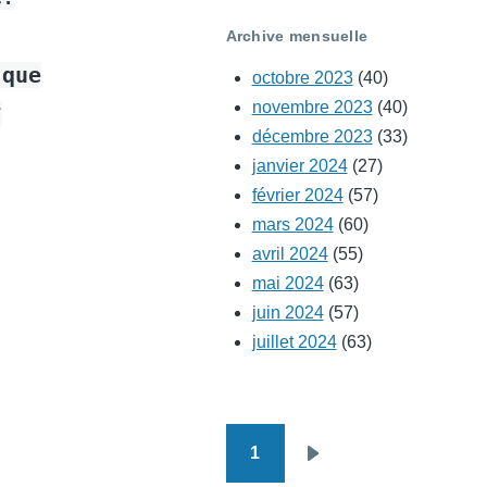
Archive mensuelle
 que
octobre 2023
(40)
novembre 2023
(40)
?
décembre 2023
(33)
janvier 2024
(27)
février 2024
(57)
mars 2024
(60)
avril 2024
(55)
mai 2024
(63)
juin 2024
(57)
juillet 2024
(63)
1
Pagination
Page