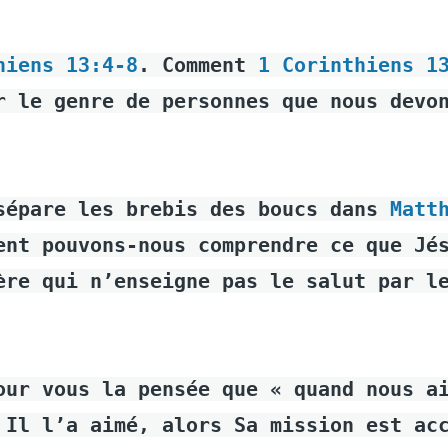
hiens 13:4-8
. Comment
1 Corinthiens 1
r le genre de personnes que nous devo
sépare les brebis des boucs dans
Matt
ent pouvons-nous comprendre ce que Jé
ère qui n’enseigne pas le salut par l
our vous la pensée que « quand nous a
 Il l’a aimé, alors Sa mission est ac