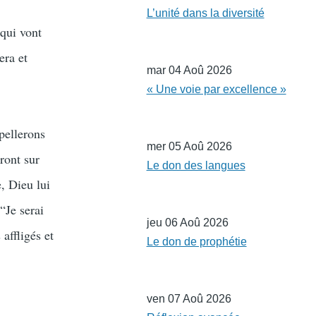
L’unité dans la diversité
 qui vont
era et
mar 04 Aoû 2026
« Une voie par excellence »
pellerons
mer 05 Aoû 2026
ront sur
Le don des langues
, Dieu lui
“Je serai
jeu 06 Aoû 2026
affligés et
Le don de prophétie
ven 07 Aoû 2026