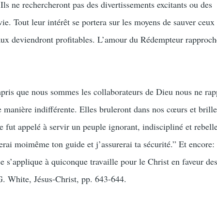
. Ils ne rechercheront pas des divertissements excitants ou des
ie. Tout leur intérêt se portera sur les moyens de sauver ceux
iaux deviendront profitables. L’amour du Rédempteur rapproch
ris que nous sommes les collaborateurs de Dieu nous ne rap
manière indifférente. Elles bruleront dans nos cœurs et brille
fut appelé à servir un peuple ignorant, indiscipliné et rebelle
serai moimême ton guide et j’assurerai ta sécurité.” Et encore: 
e s’applique à quiconque travaille pour le Christ en faveur des 
 G. White, Jésus-Christ, pp. 643-644.