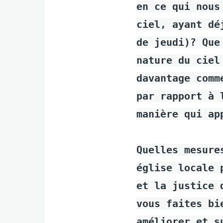
en ce qui nous
ciel, ayant dé
de jeudi)? Que
nature du ciel
davantage comm
par rapport à 
manière qui ap
Quelles mesure
église locale 
et la justice 
vous faites bi
améliorer et s