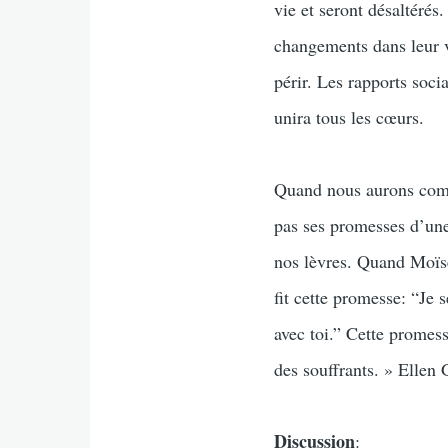
vie et seront désaltérés
changements dans leur v
périr. Les rapports soc
unira tous les cœurs.
Quand nous aurons comp
pas ses promesses d’une 
nos lèvres. Quand Moïse 
fit cette promesse: “Je 
avec toi.” Cette promess
des souffrants. » Ellen
Discussion
: