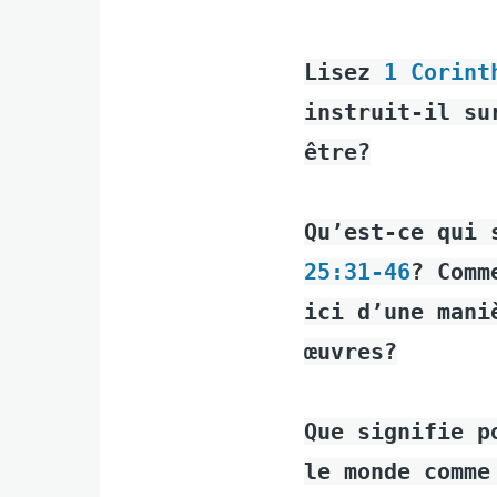
Lisez
1 Corint
instruit-il su
être?
Qu’est-ce qui 
25:31-46
? Comm
ici d’une mani
œuvres?
Que signifie p
le monde comme