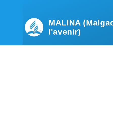
Aller au contenu principal
MALINA (Malgac
l'avenir)