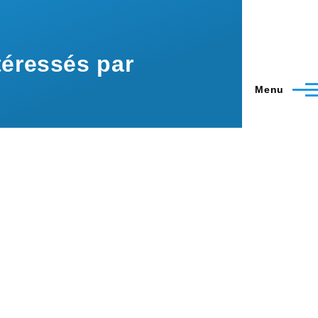
éressés par
Menu