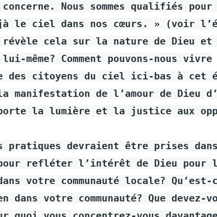
 concerne. Nous sommes qualifiés pour
jà le ciel dans nos cœurs. » (voir l’
 révèle cela sur la nature de Dieu et
 lui-même? Comment pouvons-nous vivre
e des citoyens du ciel ici-bas à cet 
la manifestation de l’amour de Dieu d
porte la lumière et la justice aux op
s pratiques devraient être prises dan
pour refléter l’intérêt de Dieu pour 
dans votre communauté locale? Qu’est-
en dans votre communauté? Que devez-v
ur quoi vous concentrez-vous davantag