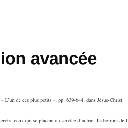
xion avancée
« L’un de ces plus petits », pp. 639-644, dans Jésus-Christ.
rvira ceux qui se placent au service d’autrui. Ils boiront de l