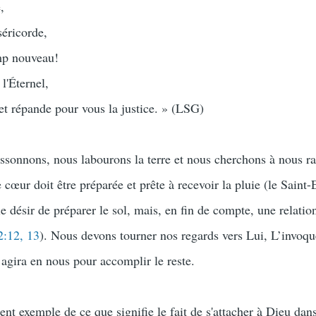
,
éricorde,
mp nouveau!
l'Éternel,
 et répande pour vous la justice. » (LSG)
sonnons, nous labourons la terre et nous cherchons à nous r
 cœur doit être préparée et prête à recevoir la pluie (le Saint-E
 désir de préparer le sol, mais, en fin de compte, une relatio
2:12, 13
). Nous devons tourner nos regards vers Lui, L’invoqu
l agira en nous pour accomplir le reste.
nt exemple de ce que signifie le fait de s'attacher à Dieu dan