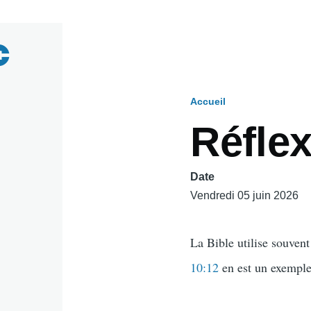
Accueil
Fil
Réfle
d'Ariane
Date
Vendredi 05 juin 2026
La Bible utilise souvent
10:12
en est un exemple