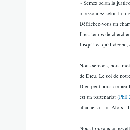
« Semez selon la justice
moissonnez selon la mis
Défrichez-vous un cha
Il est temps de chercher 
Jusqu'à ce qu'il vienne,
Nous semons, nous mois
de Dieu. Le sol de notre
Dieu peut nous donner le
est un partenariat (
Phil 
attacher à Lui. Alors, I
Nous trouvons un excelle