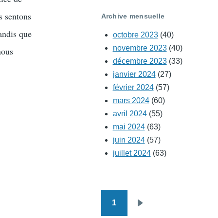
s sentons
Archive mensuelle
andis que
octobre 2023
(40)
novembre 2023
(40)
nous
décembre 2023
(33)
janvier 2024
(27)
février 2024
(57)
mars 2024
(60)
avril 2024
(55)
mai 2024
(63)
juin 2024
(57)
juillet 2024
(63)
1
Pagination
Page