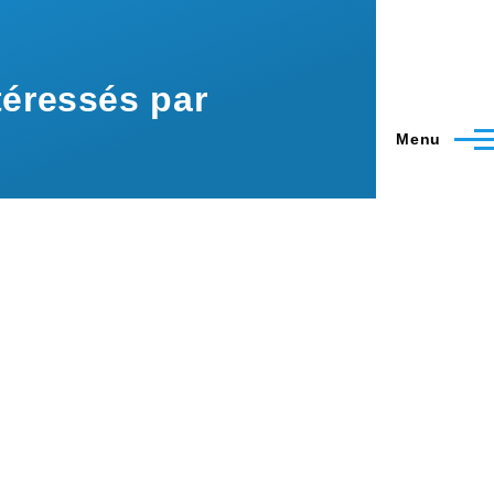
éressés par
Menu