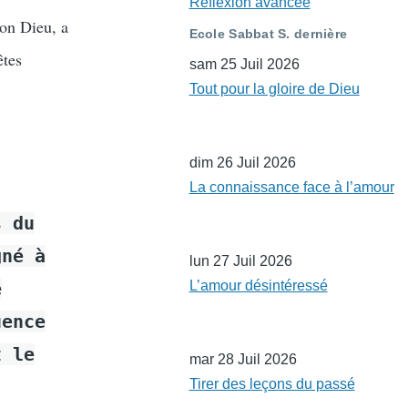
Réflexion avancée
ton Dieu, a
Ecole Sabbat S. dernière
êtes
sam 25 Juil 2026
Tout pour la gloire de Dieu
dim 26 Juil 2026
La connaissance face à l’amour
s du
gné à
lun 27 Juil 2026
e
L’amour désintéressé
uence
t le
mar 28 Juil 2026
Tirer des leçons du passé