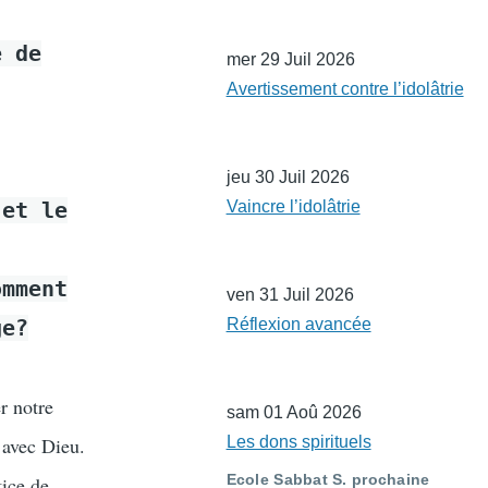
e de
mer 29 Juil 2026
Avertissement contre l’idolâtrie
jeu 30 Juil 2026
 et le
Vaincre l’idolâtrie
omment
ven 31 Juil 2026
ge?
Réflexion avancée
r notre
sam 01 Aoû 2026
 avec Dieu.
Les dons spirituels
Ecole Sabbat S. prochaine
tice de