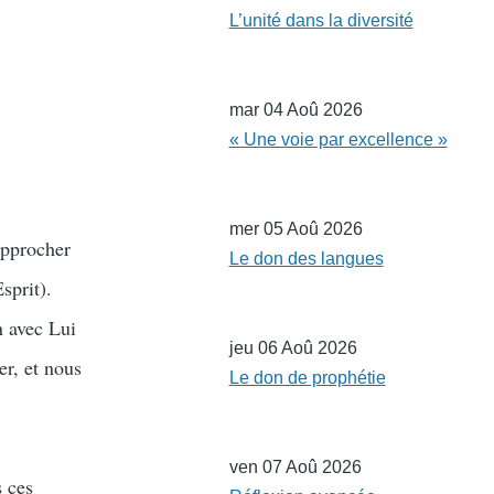
L’unité dans la diversité
mar 04 Aoû 2026
« Une voie par excellence »
mer 05 Aoû 2026
approcher
Le don des langues
sprit).
n avec Lui
jeu 06 Aoû 2026
er, et nous
Le don de prophétie
ven 07 Aoû 2026
s ces