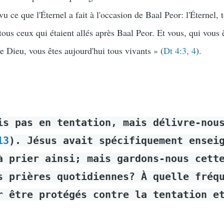
vu ce que l'Éternel a fait à l'occasion de Baal Peor: l'Éternel, 
 tous ceux qui étaient allés après Baal Peor. Et vous, qui vous 
tre Dieu, vous êtes aujourd'hui tous vivants » (
Dt 4:3, 4
).
is pas en tentation, mais délivre-nou
13
). Jésus avait spécifiquement ensei
à prier ainsi; mais gardons-nous cett
s prières quotidiennes? À quelle fréq
r être protégés contre la tentation e