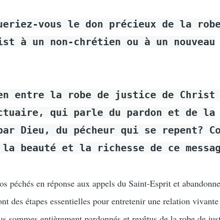
ueriez-vous le don précieux de la rob
ist à un non-chrétien ou à un nouveau
en entre la robe de justice de Christ
ctuaire, qui parle du pardon et de la
par Dieu, du pécheur qui se repent? C
 la beauté et la richesse de ce messa
s péchés en réponse aux appels du Saint-Esprit et abandonne
nt des étapes essentielles pour entretenir une relation vivante
ous sommes entièrement pardonnés et revêtus de la robe de jus