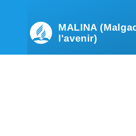
Aller au contenu principal
MALINA (Malgac
l'avenir)