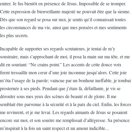
entrer. Je fus bientôt en présence de Jésus. Impossible de se tromper.
Cette expression de bienveillante majesté ne pouvait être que la sienne.
Dès que son regard se posa sur moi, je sentis qu’il connaissait toutes
les circonstances de ma vie, ainsi que mes pensées et mes sentiments
les plus secrets.
Incapable de supporter ses regards scrutateurs, je tentai de m’y
soustraire, mais s’approchant de moi, il posa la main sur ma tête, et me
dit en souriant: “Ne crains point.” Les accents de cette douce voix
firent tressaillir mon cœur d’une joie inconnue jusqu’alors. Cette joie
m’ôta l’usage de la parole; vaincue par un bonheur ineffable, je tombai
prosternée à ses pieds. Pendant que j’étais là, défaillante, je vis se
dérouler sous mes yeux des scènes de beauté et de gloire. Il me
semblait être parvenue à la sécurité et à la paix du ciel. Enfin, les forces
me revinrent, et je me levai. Les regards aimants de Jésus se posaient
encore sur moi, et son sourire me remplissait d’allégresse. Sa présence
m’inspirait à la fois un saint respect et un amour indicible...