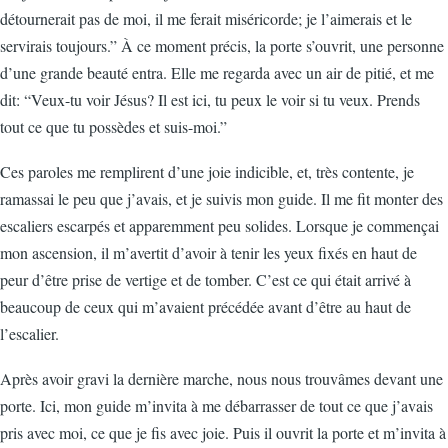
détournerait pas de moi, il me ferait miséricorde; je l’aimerais et le
servirais toujours.” À ce moment précis, la porte s’ouvrit, une personne
d’une grande beauté entra. Elle me regarda avec un air de pitié, et me
dit: “Veux-tu voir Jésus? Il est ici, tu peux le voir si tu veux. Prends
tout ce que tu possèdes et suis-moi.”
Ces paroles me remplirent d’une joie indicible, et, très contente, je
ramassai le peu que j’avais, et je suivis mon guide. Il me fit monter des
escaliers escarpés et apparemment peu solides. Lorsque je commençai
mon ascension, il m’avertit d’avoir à tenir les yeux fixés en haut de
peur d’être prise de vertige et de tomber. C’est ce qui était arrivé à
beaucoup de ceux qui m’avaient précédée avant d’être au haut de
l’escalier.
Après avoir gravi la dernière marche, nous nous trouvâmes devant une
porte. Ici, mon guide m’invita à me débarrasser de tout ce que j’avais
pris avec moi, ce que je fis avec joie. Puis il ouvrit la porte et m’invita à