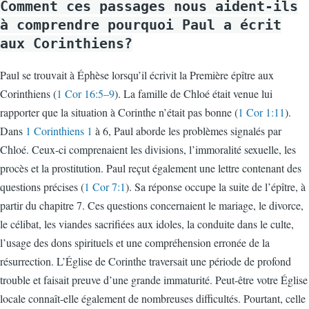
Comment ces passages nous aident-ils
à comprendre pourquoi Paul a écrit
aux Corinthiens?
Paul se trouvait à Éphèse lorsqu’il écrivit la Première épître aux
Corinthiens (
1 Cor 16:5–9
). La famille de Chloé était venue lui
rapporter que la situation à Corinthe n’était pas bonne (
1 Cor 1:11
).
Dans
1 Corinthiens 1
à 6, Paul aborde les problèmes signalés par
Chloé. Ceux-ci comprenaient les divisions, l’immoralité sexuelle, les
procès et la prostitution. Paul reçut également une lettre contenant des
questions précises (
1 Cor 7:1
). Sa réponse occupe la suite de l’épître, à
partir du chapitre 7. Ces questions concernaient le mariage, le divorce,
le célibat, les viandes sacrifiées aux idoles, la conduite dans le culte,
l’usage des dons spirituels et une compréhension erronée de la
résurrection. L’Église de Corinthe traversait une période de profond
trouble et faisait preuve d’une grande immaturité. Peut-être votre Église
locale connaît-elle également de nombreuses difficultés. Pourtant, celle