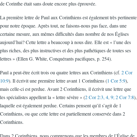
de Corinthe était sans doute encore plus éprouvée.
La première lettre de Paul aux Corinthiens est également très pertinente
pour notre époque. Après tout, ne faisons-nous pas face, dans une
certaine mesure, aux mêmes difficultés dans nombre de nos Églises
aujourd’hui? Cette lettre a beaucoup à nous dire. Elle est « l’une des
plus riches, des plus instructives et des plus pathétiques de toutes ses
lettres » (Ellen G. White, Conquérants pacifiques, p. 254).
Paul a peut-être écrit trois ou quatre lettres aux Corinthiens (cf.
2 Cor
10:9
). Il écrivit une première lettre avant 1 Corinthiens (
1 Cor 5:9
),
mais celle-ci est perdue. Avant 2 Corinthiens, il écrivit une lettre que
les spécialistes appellent la « lettre sévère » (
2 Cor 2:3, 4, 9; 2 Cor 7:8
),
laquelle est également perdue. Certains pensent qu’il s’agit de 1
Corinthiens, ou que cette lettre est partiellement conservée dans 2
Corinthiens.
Dans 2 Corinthiens, nous comprenons que les membres de l’Église de