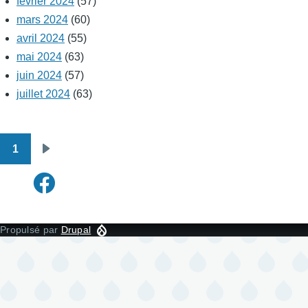
février 2024
(57)
mars 2024
(60)
avril 2024
(55)
mai 2024
(63)
juin 2024
(57)
juillet 2024
(63)
1
Pagination
Page
suivante
Propulsé par
Drupal