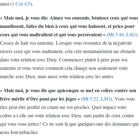
ainsi (
1 Cor 4:5
).
« Mais moi, je vous dis: Aimez vos ennemis, bénissez ceux qui vous
maudissent, faites du bien à ceux qui vous haïssent, et priez pour
ceux qui vous maltraitent et qui vous persécutent »
(
Mt 5:44, LSG
).
Cessez de haïr vos ennemis. Lorsque vous ressentez de la négativité
envers ceux qui vous maltraitent, cela crée instantanément un obstacle
dans votre relation avec Dieu. Commencez plutôt à prier pour vos
ennemis et vous verrez comment cela change non seulement votre
marche avec Dieu, mais aussi votre relation avec les autres.
« Mais moi, je vous dis que quiconque se met en colère contre son
frère mérite d'être puni par les juges »
(
Mt 5:22, LSG
). Vous vous
êtes peut-être justifié en criant sur vos proches. Quel impact votre
colère a-t-elle sur votre relation avec Dieu, sans parler de ceux contre
qui vous vous irritez? Ce ne sont là que quelques-uns des domaines qui
nous font trébucher.