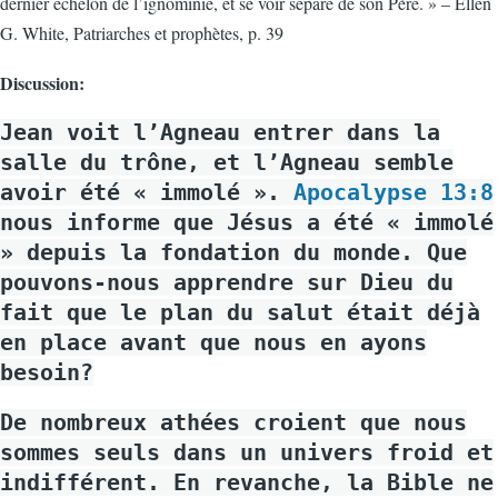
dernier échelon de l’ignominie, et se voir séparé de son Père. » – Ellen
G. White, Patriarches et prophètes, p. 39
Discussion:
Jean voit l’Agneau entrer dans la
salle du trône, et l’Agneau semble
avoir été « immolé ».
Apocalypse 13:8
nous informe que Jésus a été « immolé
» depuis la fondation du monde. Que
pouvons-nous apprendre sur Dieu du
fait que le plan du salut était déjà
en place avant que nous en ayons
besoin?
De nombreux athées croient que nous
sommes seuls dans un univers froid et
indifférent. En revanche, la Bible ne