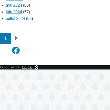
mai 2024
(63)
juin 2024
(57)
juillet 2024
(63)
1
Pagination
Page
suivante
Propulsé par
Drupal