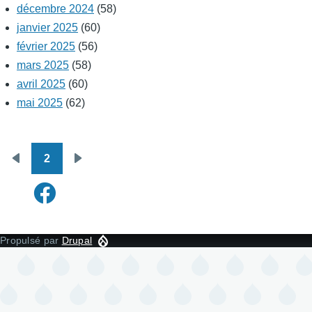
décembre 2024
(58)
janvier 2025
(60)
février 2025
(56)
mars 2025
(58)
avril 2025
(60)
mai 2025
(62)
2
Pagination
Page
Page
précédente
suivante
Propulsé par
Drupal