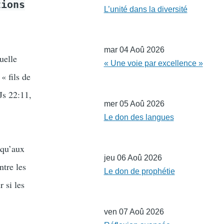
tions
L’unité dans la diversité
mar 04 Aoû 2026
uelle
« Une voie par excellence »
« fils de
Js 22:11,
mer 05 Aoû 2026
Le don des langues
 qu’aux
jeu 06 Aoû 2026
ntre les
Le don de prophétie
r si les
ven 07 Aoû 2026