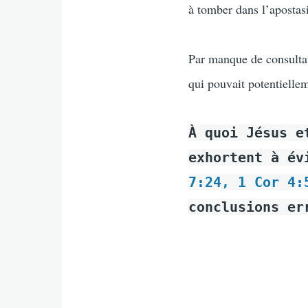
à tomber dans l’apostas
Par manque de consultat
qui pouvait potentiellem
À quoi Jésus e
exhortent à év
7:24, 1 Cor 4:
conclusions er