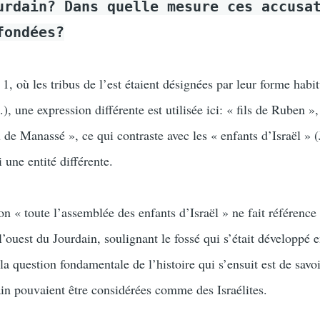
urdain? Dans quelle mesure ces accusa
fondées?
1, où les tribus de l’est étaient désignées par leur forme habit
), une expression différente est utilisée ici: « fils de Ruben », 
 de Manassé », ce qui contraste avec les « enfants d’Israël » (
 une entité différente.
ion « toute l’assemblée des enfants d’Israël » ne fait référence
l’ouest du Jourdain, soulignant le fossé qui s’était développé e
la question fondamentale de l’histoire qui s’ensuit est de savoi
ain pouvaient être considérées comme des Israélites.