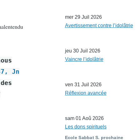
mer 29 Juil 2026
 malentendu
Avertissement contre l’idolâtrie
jeu 30 Juil 2026
nous
Vaincre l’idolâtrie
37, Jn
 des
ven 31 Juil 2026
?
Réflexion avancée
sam 01 Aoû 2026
Les dons spirituels
Ecole Sabbat S. prochaine