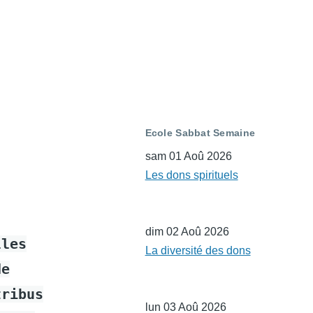
Ecole Sabbat Semaine
sam 01 Aoû 2026
Les dons spirituels
dim 02 Aoû 2026
lles
La diversité des dons
de
tribus
lun 03 Aoû 2026