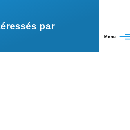
éressés par
Menu