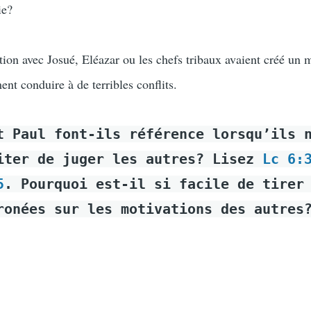
ie?
ion avec Josué, Eléazar ou les chefs tribaux avaient créé un
ent conduire à de terribles conflits.
t Paul font-ils référence lorsqu’ils 
iter de juger les autres? Lisez
Lc 6:
5
. Pourquoi est-il si facile de tirer
ronées sur les motivations des autres