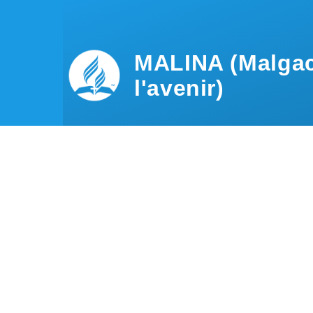
Aller au contenu principal
MALINA (Malgac
l'avenir)