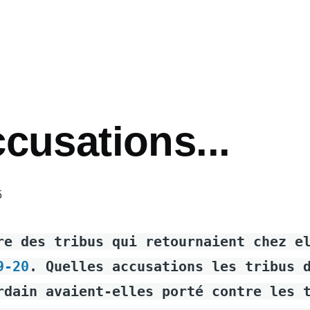
cusations...
5
re des tribus qui retournaient chez e
9-20
. Quelles accusations les tribus 
rdain avaient-elles porté contre les 