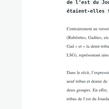
de l’est du Jo
étaient-elles 
Contrairement au verset 
(Rubénites, Gadites, etc.
Gad » et « la demi-tribu
LSG), représentant ainsi
Dans le récit, l’express
neuf tribus et demie de 
deux groupes. En effet, 
tribus de l’est du Jourd