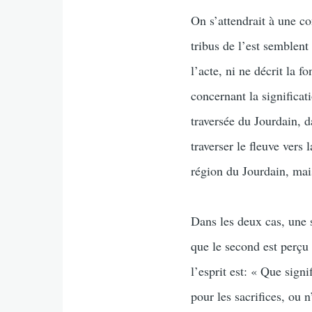
On s’attendrait à une co
tribus de l’est semblent
l’acte, ni ne décrit la f
concernant la significat
traversée du Jourdain, d
traverser le fleuve vers 
région du Jourdain, mais
Dans les deux cas, une s
que le second est perçu
l’esprit est: « Que signi
pour les sacrifices, ou