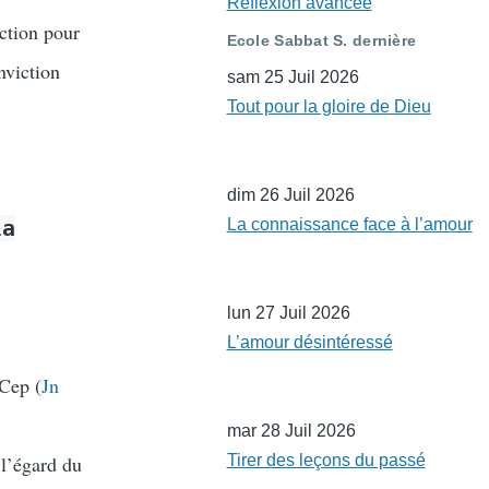
Réflexion avancée
iction pour
Ecole Sabbat S. dernière
nviction
sam 25 Juil 2026
Tout pour la gloire de Dieu
dim 26 Juil 2026
la
La connaissance face à l’amour
lun 27 Juil 2026
L’amour désintéressé
 Cep (
Jn
mar 28 Juil 2026
 l’égard du
Tirer des leçons du passé