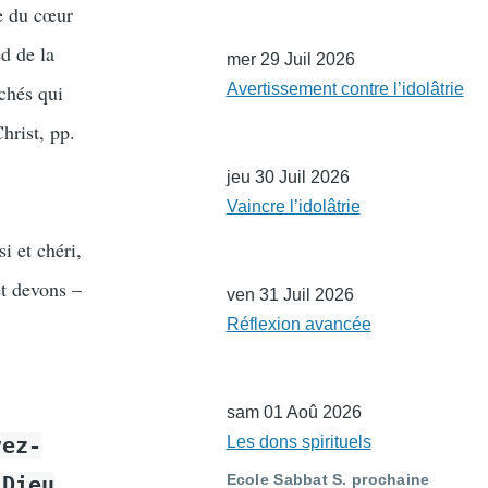
de du cœur
ed de la
mer 29 Juil 2026
chés qui
Avertissement contre l’idolâtrie
hrist, pp.
jeu 30 Juil 2026
Vaincre l’idolâtrie
i et chéri,
et devons –
ven 31 Juil 2026
Réflexion avancée
sam 01 Aoû 2026
vez-
Les dons spirituels
Ecole Sabbat S. prochaine
 Dieu