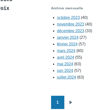
voix
Archive mensuelle
octobre 2023
(40)
novembre 2023
(40)
décembre 2023
(33)
janvier 2024
(27)
février 2024
(57)
mars 2024
(60)
avril 2024
(55)
mai 2024
(63)
juin 2024
(57)
juillet 2024
(63)
1
Pagination
Page