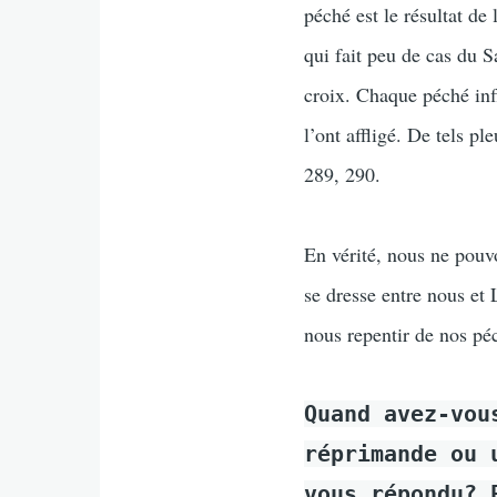
péché est le résultat de
qui fait peu de cas du S
croix. Chaque péché inf
l’ont affligé. De tels p
289, 290.
En vérité, nous ne pouvo
se dresse entre nous et
nous repentir de nos péc
Quand avez-vou
réprimande ou 
vous répondu? 