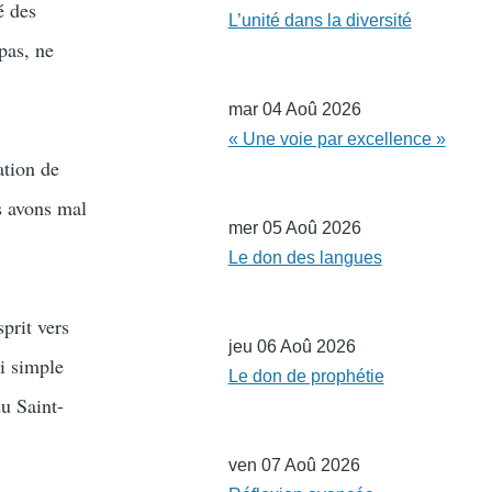
é des
L’unité dans la diversité
 pas, ne
mar 04 Aoû 2026
« Une voie par excellence »
ation de
s avons mal
mer 05 Aoû 2026
Le don des langues
prit vers
jeu 06 Aoû 2026
i simple
Le don de prophétie
du Saint-
ven 07 Aoû 2026