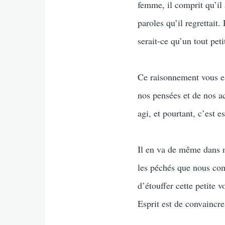
femme, il comprit qu’il 
paroles qu’il regrettait.
serait-ce qu’un tout pet
Ce raisonnement vous est
nos pensées et de nos a
agi, et pourtant, c’est 
Il en va de même dans no
les péchés que nous com
d’étouffer cette petite v
Esprit est de convaincr