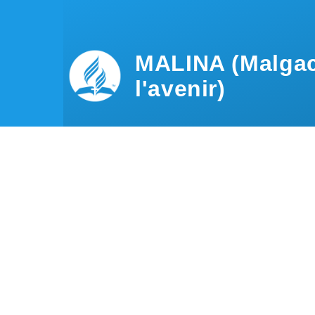
Aller au contenu principal
MALINA (Malgac
l'avenir)