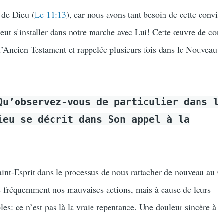
 de Dieu (
Lc 11:13
), car nous avons tant besoin de cette conv
peut s’installer dans notre marche avec Lui! Cette œuvre de co
l’Ancien Testament et rappelée plusieurs fois dans le Nouveau
Qu’observez-vous de particulier dans 
ieu se décrit dans Son appel à la
aint-Esprit dans le processus de nous rattacher de nouveau au
s fréquemment nos mauvaises actions, mais à cause de leurs
es: ce n’est pas là la vraie repentance. Une douleur sincère à