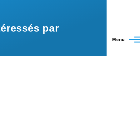
éressés par
Menu