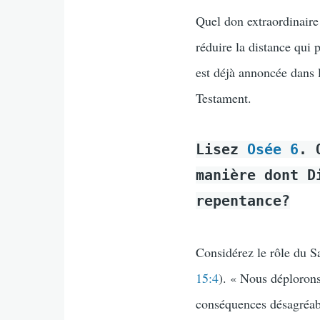
Quel don extraordinaire
réduire la distance qui 
est déjà annoncée dans 
Testament.
Lisez
Osée 6
. 
manière dont D
repentance?
Considérez le rôle du S
15:4
). « Nous déploron
conséquences désagréabl