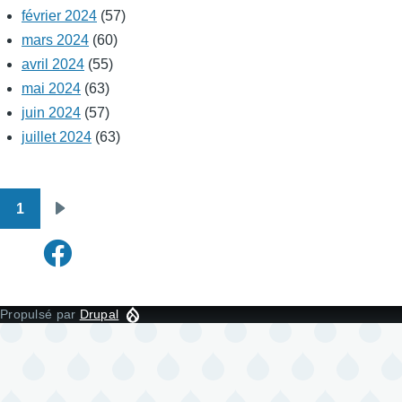
février 2024
(57)
mars 2024
(60)
avril 2024
(55)
mai 2024
(63)
juin 2024
(57)
juillet 2024
(63)
1
Pagination
Page
suivante
Propulsé par
Drupal