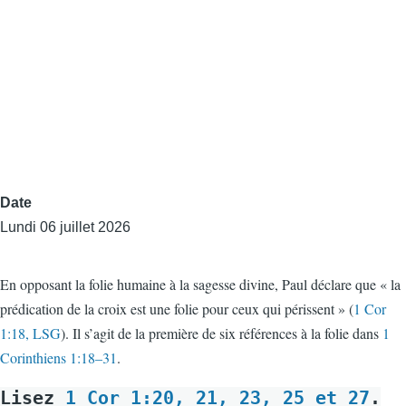
Date
Lundi 06 juillet 2026
En opposant la folie humaine à la sagesse divine, Paul déclare que « la
prédication de la croix est une folie pour ceux qui périssent » (
1 Cor
1:18, LSG
). Il s’agit de la première de six références à la folie dans
1
Corinthiens 1:18–31
.
Lisez
1 Cor 1:20, 21, 23, 25 et 27
.