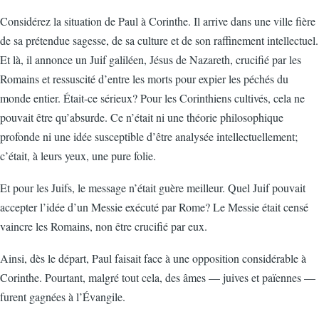
Considérez la situation de Paul à Corinthe. Il arrive dans une ville fière
de sa prétendue sagesse, de sa culture et de son raffinement intellectuel.
Et là, il annonce un Juif galiléen, Jésus de Nazareth, crucifié par les
Romains et ressuscité d’entre les morts pour expier les péchés du
monde entier. Était-ce sérieux? Pour les Corinthiens cultivés, cela ne
pouvait être qu’absurde. Ce n’était ni une théorie philosophique
profonde ni une idée susceptible d’être analysée intellectuellement;
c’était, à leurs yeux, une pure folie.
Et pour les Juifs, le message n’était guère meilleur. Quel Juif pouvait
accepter l’idée d’un Messie exécuté par Rome? Le Messie était censé
vaincre les Romains, non être crucifié par eux.
Ainsi, dès le départ, Paul faisait face à une opposition considérable à
Corinthe. Pourtant, malgré tout cela, des âmes — juives et païennes —
furent gagnées à l’Évangile.