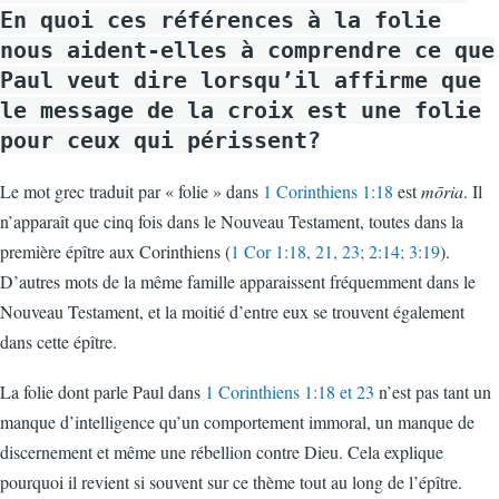
En quoi ces références à la folie
nous aident-elles à comprendre ce que
Paul veut dire lorsqu’il affirme que
le message de la croix est une folie
pour ceux qui périssent?
Le mot grec traduit par « folie » dans
1 Corinthiens 1:18
est
mōria
. Il
n’apparaît que cinq fois dans le Nouveau Testament, toutes dans la
première épître aux Corinthiens (
1 Cor 1:18, 21, 23; 2:14; 3:19
).
D’autres mots de la même famille apparaissent fréquemment dans le
Nouveau Testament, et la moitié d’entre eux se trouvent également
dans cette épître.
La folie dont parle Paul dans
1 Corinthiens 1:18 et 23
n’est pas tant un
manque d’intelligence qu’un comportement immoral, un manque de
discernement et même une rébellion contre Dieu. Cela explique
pourquoi il revient si souvent sur ce thème tout au long de l’épître.