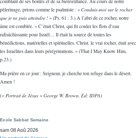
comblant de ses bontés et de sa bienveillance. Au cours de notre
pèlerinage, prions comme le psalmiste :
« Conduis-moi sur le rocher
que je ne puis atteindre !
» (Ps. 61 : 3.) A l’abri de ce rocher, notre
âme est comblée. « C’était Christ, qui fit couler les flots d’eau
rafraîchissante pour Israël… Il était la source de toutes les
bénédictions, matérielles et spirituelles. Christ, le vrai rocher, était avec
les Israélites dans leurs pérégrinations. » (That I May Know Him,
p.23.)
Ma prière en ce jour : Seigneur, je cherche ton refuge dans le désert.
Amen !
(« Portrait de Jésus » George W. Brown. Ed: IDPA)
Ecole Sabbat Semaine
sam 08 Aoû 2026