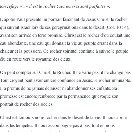
ton refuge »
;
« il est le rocher
;
ses œuvres sont parfaites ».
L’apôtre Paul présente un portrait fascinant de Jésus-Christ, le rocher
qui suivait Israël lors de ses pérégrinations dans le désert (Cor. 10 : 4),
avant son arrivée en terre promise. Christ est le rocher d’où coulait une
eau abondante, une eau qui donnait la vie au peuple errant dans la
chaleur et la poussière. Ce rocher spirituel continue à suivre le peuple
élu en route vers le royaume des cieux.
On peut compter sur Christ, le Rocher. Il ne varie pas, il ne change pas.
Tout croyant peut avoir entière confiance en Jésus, le rocher immuable.
Il a promis de ne jamais délaisser ni abandonner ses enfants. Sa
promesse est encore renforcée par la permanence qu’évoque son
portrait de rocher des siècles.
Christ est toujours notre rocher dans le désert de la vie. Il nous abrite
dans les tempêtes. Il nous accompagne pas à pas, tout en nous