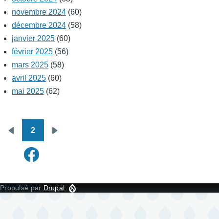
novembre 2024
(60)
décembre 2024
(58)
janvier 2025
(60)
février 2025
(56)
mars 2025
(58)
avril 2025
(60)
mai 2025
(62)
2
Pagination
Page
Page
précédente
suivante
Propulsé par
Drupal