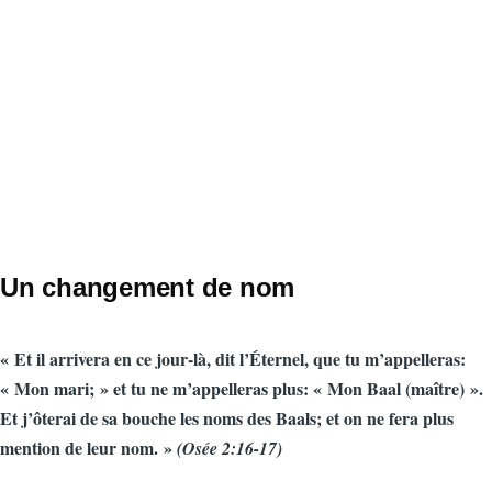
Un changement de nom
« Et il arrivera en ce jour-là, dit l’Éternel, que tu m’appelleras:
« Mon mari; » et tu ne m’appelleras plus: « Mon Baal (maître) ».
Et j’ôterai de sa bouche les noms des Baals; et on ne fera plus
mention de leur nom. »
(Osée 2:16-17)