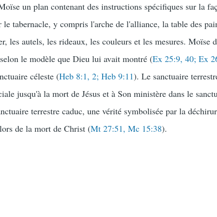
Moïse un plan contenant des instructions spécifiques sur la fa
 le tabernacle, y compris l'arche de l'alliance, la table des pai
er, les autels, les rideaux, les couleurs et les mesures. Moïse 
 selon le modèle que Dieu lui avait montré (
Ex 25:9, 40; Ex 2
nctuaire céleste (
Heb 8:1, 2; Heb 9:11
). Le sanctuaire terrestr
iale jusqu'à la mort de Jésus et à Son ministère dans le sanct
sanctuaire terrestre caduc, une vérité symbolisée par la déchiru
 lors de la mort de Christ (
Mt 27:51, Mc 15:38
).