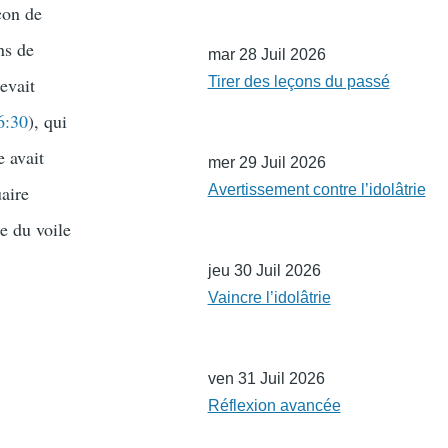
çon de
ns de
mar 28 Juil 2026
devait
Tirer des leçons du passé
6:30
), qui
e avait
mer 29 Juil 2026
uaire
Avertissement contre l’idolâtrie
re du voile
jeu 30 Juil 2026
Vaincre l’idolâtrie
ven 31 Juil 2026
Réflexion avancée