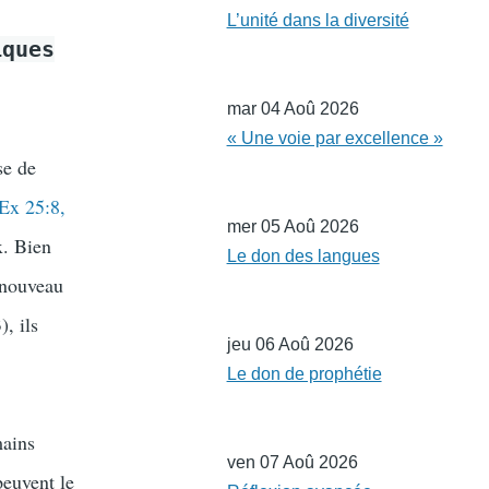
L’unité dans la diversité
iques
mar 04 Aoû 2026
« Une voie par excellence »
se de
Ex 25:8,
mer 05 Aoû 2026
x. Bien
Le don des langues
e nouveau
, ils
jeu 06 Aoû 2026
Le don de prophétie
mains
ven 07 Aoû 2026
peuvent le