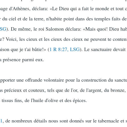
page d'Athènes, déclara: «Le Dieu qui a fait le monde et tout c
r du ciel et de la terre, n'habite point dans des temples faits d
LSG
). De même, le roi Salomon déclara: «Mais quoi! Dieu habi
re? Voici, les cieux et les cieux des cieux ne peuvent te conten
son que je t'ai bâtie!» (
1 R 8:27, LSG
). Le sanctuaire devait 
a présence parmi eux.
apporter une offrande volontaire pour la construction du sanctu
 précieux et couteux, tels que de l'or, de l'argent, du bronze,
tissus fins, de l'huile d'olive et des épices.
21
, de nombreux détails nous sont donnés sur le tabernacle et 