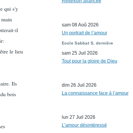
Réflexion avancée
e qui s'y
e main
sam 08 Aoû 2026
terait-il
Un portrait de l’amour
ir:
Ecole Sabbat S. dernière
être le lieu
sam 25 Juil 2026
Tout pour la gloire de Dieu
aire. Ils
dim 26 Juil 2026
 du bois
La connaissance face à l’amour
lun 27 Juil 2026
ses
L’amour désintéressé