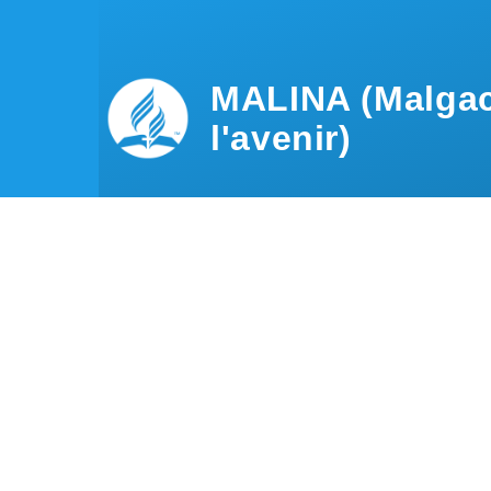
Aller au contenu principal
MALINA (Malgac
l'avenir)