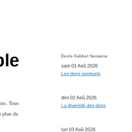
ple
Ecole Sabbat Semaine
sam 01 Aoû 2026
Les dons spirituels
dim 02 Aoû 2026
aire. Tous
La diversité des dons
u plan du
lun 03 Aoû 2026