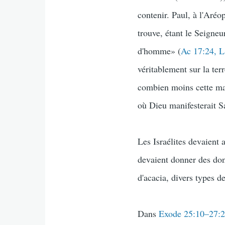
contenir. Paul, à l'Aréo
trouve, étant le Seigneu
d'homme» (
Ac 17:24, 
véritablement sur la ter
combien moins cette mai
où Dieu manifesterait S
Les Israélites devaient 
devaient donner des dons
d'acacia, divers types de 
Dans
Exode 25:10–27: