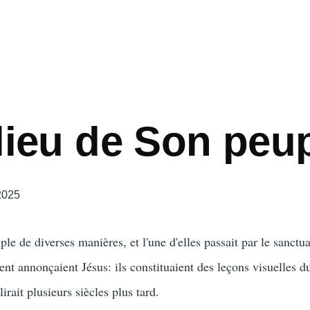
lieu de Son peu
2025
ple de diverses manières, et l'une d'elles passait par le sanctu
aient annonçaient Jésus: ils constituaient des leçons visuelles d
irait plusieurs siècles plus tard.