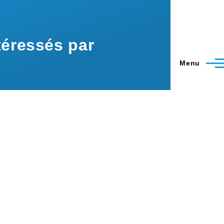
éressés par
Menu