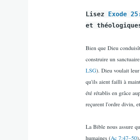
Lisez
Exode 25
et théologique
Bien que Dieu conduisît 
construire un sanctuaire
LSG
). Dieu voulait leu
qu'ils aient failli à mai
été rétablis en grâce au
reçurent l'ordre divin, 
La Bible nous assure qu
humaines (
Ac 7:47–50
)