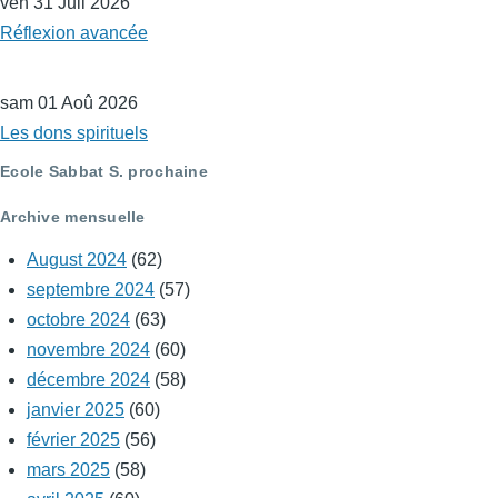
ven 31 Juil 2026
Réflexion avancée
sam 01 Aoû 2026
Les dons spirituels
Ecole Sabbat S. prochaine
Archive mensuelle
August 2024
(62)
septembre 2024
(57)
octobre 2024
(63)
novembre 2024
(60)
décembre 2024
(58)
janvier 2025
(60)
février 2025
(56)
mars 2025
(58)