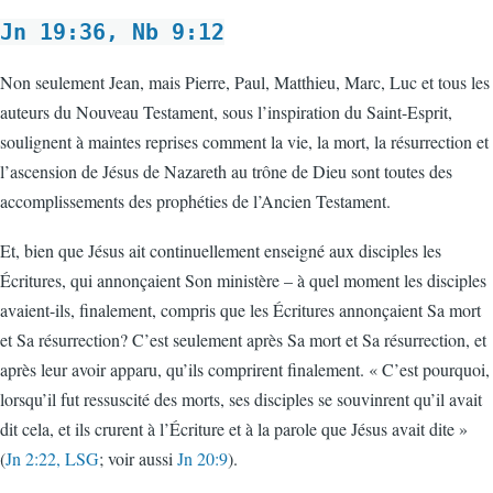
Jn 19:36, Nb 9:12
Non seulement Jean, mais Pierre, Paul, Matthieu, Marc, Luc et tous les
auteurs du Nouveau Testament, sous l’inspiration du Saint-Esprit,
soulignent à maintes reprises comment la vie, la mort, la résurrection et
l’ascension de Jésus de Nazareth au trône de Dieu sont toutes des
accomplissements des prophéties de l’Ancien Testament.
Et, bien que Jésus ait continuellement enseigné aux disciples les
Écritures, qui annonçaient Son ministère – à quel moment les disciples
avaient-ils, finalement, compris que les Écritures annonçaient Sa mort
et Sa résurrection? C’est seulement après Sa mort et Sa résurrection, et
après leur avoir apparu, qu’ils comprirent finalement. « C’est pourquoi,
lorsqu’il fut ressuscité des morts, ses disciples se souvinrent qu’il avait
dit cela, et ils crurent à l’Écriture et à la parole que Jésus avait dite »
(
Jn 2:22, LSG
; voir aussi
Jn 20:9
).