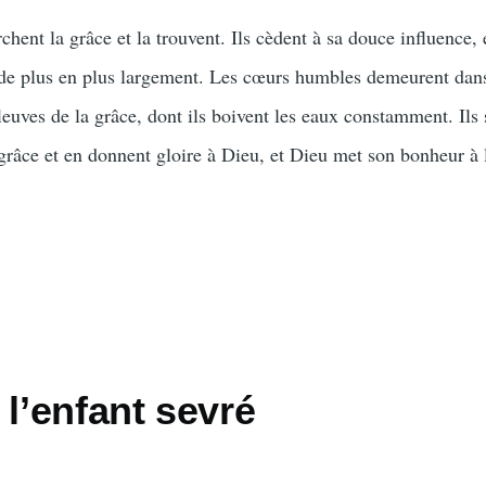
ent la grâce et la trouvent. Ils cèdent à sa douce influence, e
 de plus en plus largement. Les cœurs humbles demeurent dans
fleuves de la grâce, dont ils boivent les eaux constamment. Ils
 grâce et en donnent gloire à Dieu, et Dieu met son bonheur à 
 l’enfant sevré