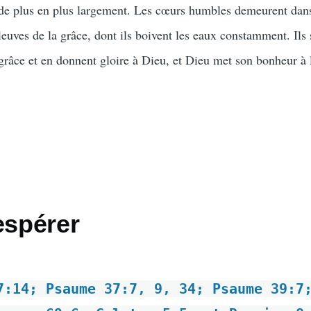
 de plus en plus largement. Les cœurs humbles demeurent dans
fleuves de la grâce, dont ils boivent les eaux constamment. Ils
 grâce et en donnent gloire à Dieu, et Dieu met son bonheur à 
espérer
7:14; Psaume 37:7, 9, 34; Psaume 39:7