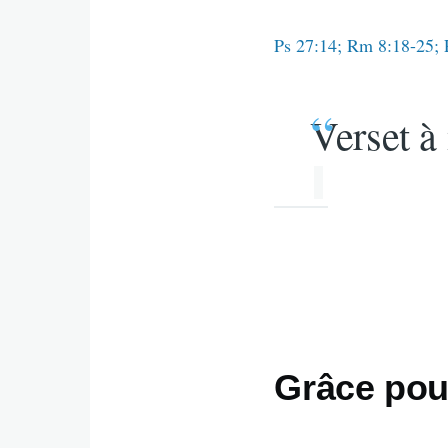
Ps 27:14; Rm 8:18-25; P
Verset à
Grâce pour