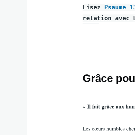
Lisez
Psaume 1
relation avec 
Grâce pour
« Il fait grâce aux hu
Les cœurs humbles cherch