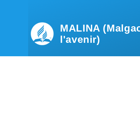
Aller au contenu principal
MALINA (Malgac
l'avenir)