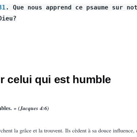
31
. Que nous apprend ce psaume sur no
Dieu?
 celui qui est humble
mbles. »
(Jacques 4:6)
ent la grâce et la trouvent. Ils cèdent à sa douce influence, e