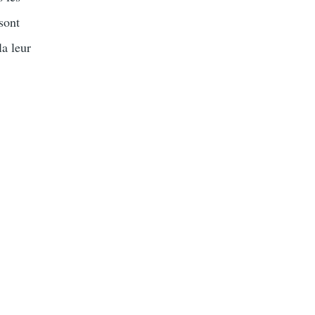
 sont
la leur