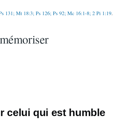
s 131; Mt 18:3; Ps 126; Ps 92; Mc 16:1-8; 2 Pi 1:19
.
 mémoriser
 celui qui est humble