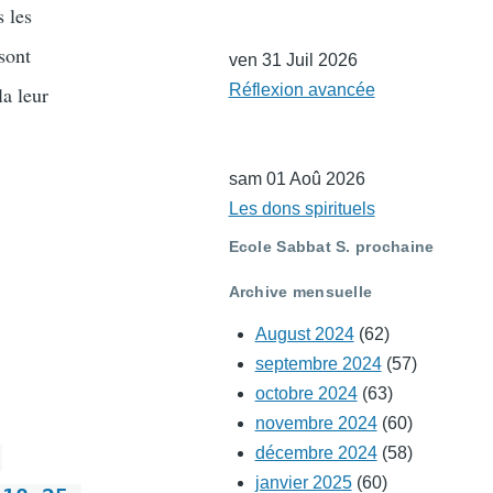
 les
 sont
ven 31 Juil 2026
Réflexion avancée
la leur
sam 01 Aoû 2026
Les dons spirituels
Ecole Sabbat S. prochaine
Archive mensuelle
August 2024
(62)
septembre 2024
(57)
octobre 2024
(63)
novembre 2024
(60)
décembre 2024
(58)
;
janvier 2025
(60)