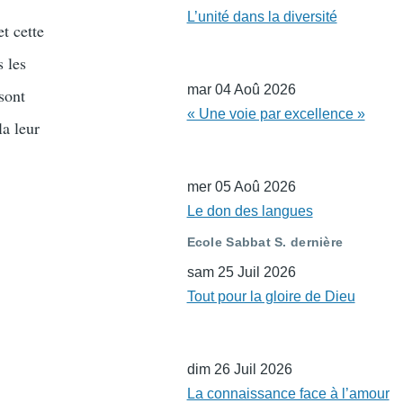
L’unité dans la diversité
t cette
 les
mar 04 Aoû 2026
 sont
« Une voie par excellence »
la leur
mer 05 Aoû 2026
Le don des langues
Ecole Sabbat S. dernière
sam 25 Juil 2026
Tout pour la gloire de Dieu
dim 26 Juil 2026
La connaissance face à l’amour