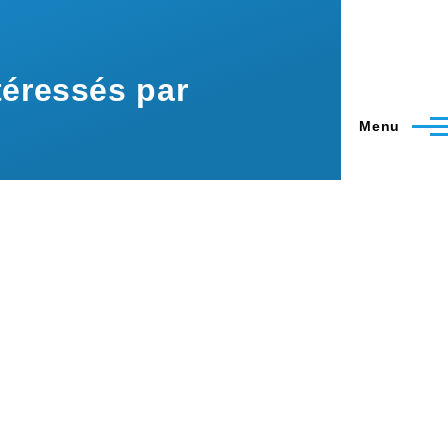
éressés par
Menu