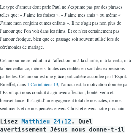
Le type d’amour dont parle Paul ne s’exprime pas par des phrases
telles que: « J’aime les fraises », « J’aime mes amis » ou même «
J’aime mon conjoint et mes enfants ». Il ne s’agit pas non plus de
l’amour que l’on voit dans les films. Et ce n’est certainement pas
l’amour érotique, bien que ce passage soit souvent utilisé lors de
cérémonies de mariage.
Cet amour ne se réduit ni à l’affection, ni à la charité, ni à la vertu, ni à
la bienveillance, même si toutes ces réalités en sont des expressions
partielles. Cet amour est une grâce particulière accordée par l’Esprit.
En effet, dans
1 Corinthiens 13
, l’amour est la motivation donnée par
l’Esprit qui nous conduit à agir avec affection, bonté, vertu et
bienveillance. Il s’agit d’un engagement total de nos actes, de nos
sentiments et de nos pensées envers Christ et envers notre prochain.
Lisez
Matthieu 24:12
. Quel
avertissement Jésus nous donne-t-il