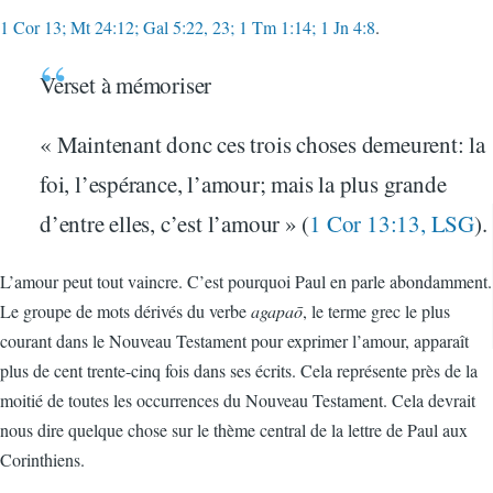
1 Cor 13; Mt 24:12; Gal 5:22, 23; 1 Tm 1:14; 1 Jn 4:8
.
Verset à mémoriser
« Maintenant donc ces trois choses demeurent: la
foi, l’espérance, l’amour; mais la plus grande
d’entre elles, c’est l’amour » (
1 Cor 13:13, LSG
).
L’amour peut tout vaincre. C’est pourquoi Paul en parle abondamment.
Le groupe de mots dérivés du verbe
agapaō
, le terme grec le plus
courant dans le Nouveau Testament pour exprimer l’amour, apparaît
plus de cent trente-cinq fois dans ses écrits. Cela représente près de la
moitié de toutes les occurrences du Nouveau Testament. Cela devrait
nous dire quelque chose sur le thème central de la lettre de Paul aux
Corinthiens.