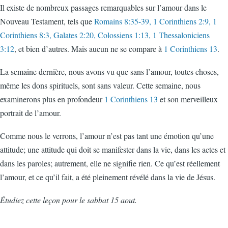
Il existe de nombreux passages remarquables sur l’amour dans le
Nouveau Testament, tels que
Romains 8:35-39, 1 Corinthiens 2:9, 1
Corinthiens 8:3, Galates 2:20, Colossiens 1:13, 1 Thessaloniciens
3:12
, et bien d’autres. Mais aucun ne se compare à
1 Corinthiens 13
.
La semaine dernière, nous avons vu que sans l’amour, toutes choses,
même les dons spirituels, sont sans valeur. Cette semaine, nous
examinerons plus en profondeur
1 Corinthiens 13
et son merveilleux
portrait de l’amour.
Comme nous le verrons, l’amour n’est pas tant une émotion qu’une
attitude; une attitude qui doit se manifester dans la vie, dans les actes et
dans les paroles; autrement, elle ne signifie rien. Ce qu’est réellement
l’amour, et ce qu’il fait, a été pleinement révélé dans la vie de Jésus.
Étudiez cette leçon pour le sabbat 15 aout.