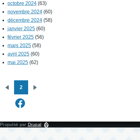
octobre 2024
(63)
novembre 2024
(60)
décembre 2024
(58)
janvier 2025
(60)
février 2025
(56)
mars 2025
(58)
avril 2025
(60)
mai 2025
(62)
2
Pagination
Page
Page
précédente
suivante
Propulsé par
Drupal