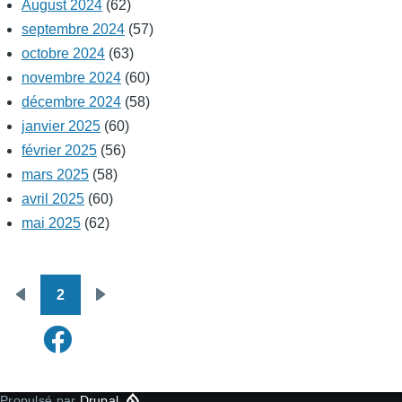
August 2024
(62)
septembre 2024
(57)
octobre 2024
(63)
novembre 2024
(60)
décembre 2024
(58)
janvier 2025
(60)
février 2025
(56)
mars 2025
(58)
avril 2025
(60)
mai 2025
(62)
2
Pagination
Page
Page
précédente
suivante
Propulsé par
Drupal