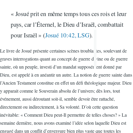
« Josué prit en même temps tous ces rois et leur
pays, car l’Éternel, le Dieu d’Israël, combattait
pour Israël » (
Josué 10:42, LSG
).
Le livre de Josué présente certaines scènes troublantes, soulevant de
graves interrogations quant au concept de guerre divine ou de guerre
sainte, où un peuple, investi d’un mandat supposément donné par
Dieu, est appelé à en anéantir un autre. La notion de guerre sainte dans
l’Ancien Testament constitue en effet un défi théologique majeur. Dieu
y apparait comme le Souverain absolu de l’univers; dès lors, tout
événement, aussi déroutant soit-il, semble devoir être rattaché,
directement ou indirectement, à Sa volonté. D’où cette question
inévitable: « Comment Dieu peut-Il permettre de telles choses? » La
semaine dernière, nous avons examiné l’idée selon laquelle Dieu est
engagé dans un conflit d’envergure bien plus vaste que toutes les