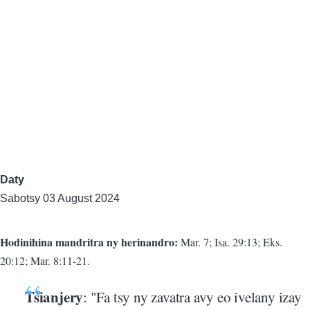
Daty
Sabotsy 03 August 2024
Hodinihina mandritra ny herinandro:
Mar. 7; Isa. 29:13; Eks.
20:12; Mar. 8:11-21.
Tsianjery
: "Fa tsy ny zavatra avy eo ivelany izay