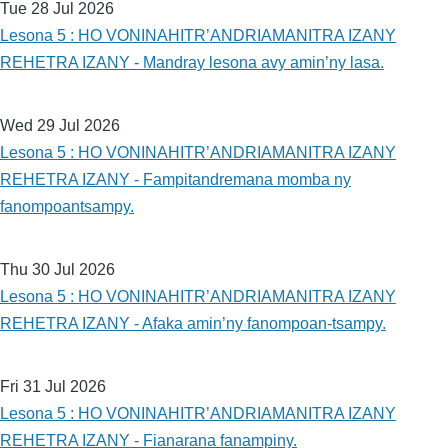
Tue 28 Jul 2026
Lesona 5 : HO VONINAHITR’ANDRIAMANITRA IZANY
REHETRA IZANY - Mandray lesona avy amin’ny lasa.
Wed 29 Jul 2026
Lesona 5 : HO VONINAHITR’ANDRIAMANITRA IZANY
REHETRA IZANY - Fampitandremana momba ny
fanompoantsampy.
Thu 30 Jul 2026
Lesona 5 : HO VONINAHITR’ANDRIAMANITRA IZANY
REHETRA IZANY - Afaka amin’ny fanompoan-tsampy.
Fri 31 Jul 2026
Lesona 5 : HO VONINAHITR’ANDRIAMANITRA IZANY
REHETRA IZANY - Fianarana fanampiny.