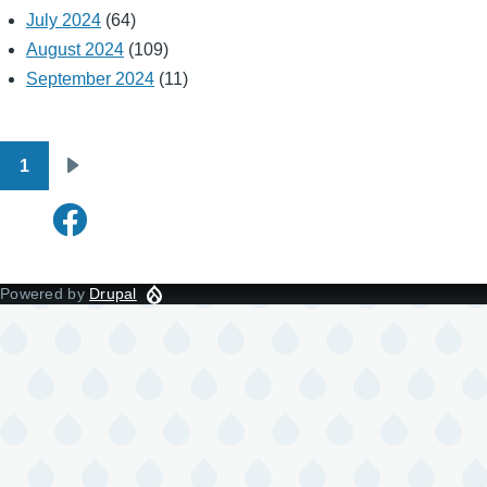
July 2024
(64)
August 2024
(109)
September 2024
(11)
1
Pagination
Next
page
Powered by
Drupal