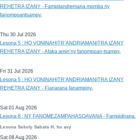
REHETRA IZANY - Fampitandremana momba ny
fanompoantsampy.
Thu 30 Jul 2026
Lesona 5 : HO VONINAHITR’ANDRIAMANITRA IZANY
REHETRA IZANY - Afaka amin’ny fanompoan-tsampy.
Fri 31 Jul 2026
Lesona 5 : HO VONINAHITR’ANDRIAMANITRA IZANY
REHETRA IZANY - Fianarana fanampiny.
Sat 01 Aug 2026
Lesona 6 : NY FANOMEZAMPAHASOAVANA - Fampidirana.
Lesona Sekoly Sabata H. ho avy
Sat 08 Aug 2026