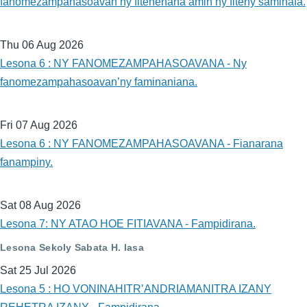
fanomezampahasoavan’ny fitenenana amin’ny fiteny samihafa.
Thu 06 Aug 2026
Lesona 6 : NY FANOMEZAMPAHASOAVANA - Ny
fanomezampahasoavan’ny faminaniana.
Fri 07 Aug 2026
Lesona 6 : NY FANOMEZAMPAHASOAVANA - Fianarana
fanampiny.
Sat 08 Aug 2026
Lesona 7: NY ATAO HOE FITIAVANA - Fampidirana.
Lesona Sekoly Sabata H. lasa
Sat 25 Jul 2026
Lesona 5 : HO VONINAHITR’ANDRIAMANITRA IZANY