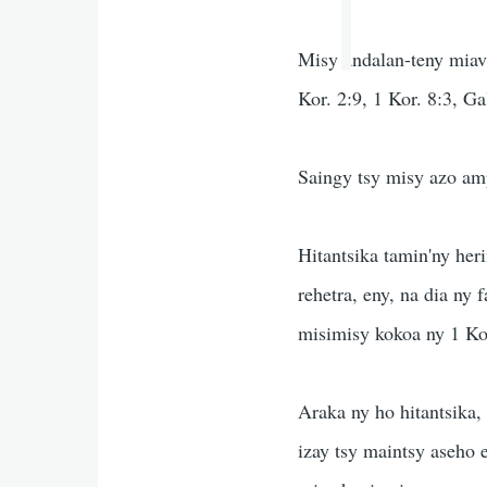
Misy andalan-teny miav
Kor. 2:9, 1 Kor. 8:3, Ga
Saingy tsy misy azo am
Hitantsika tamin'ny heri
rehetra, eny, na dia ny
misimisy kokoa ny 1 Kor
Araka ny ho hitantsika, 
izay tsy maintsy aseho e