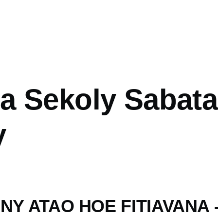
mb
a Sekoly Sabata
y
 NY ATAO HOE FITIAVANA 