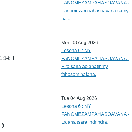
FANOMEZAMPAHASOAVANA -
Fanomezampahasoavana samy
hafa.
Mon 03 Aug 2026
Lesona 6 : NY
1:14; 1
FANOMEZAMPAHASOAVANA -
Firaisana ao anatin’ny
fahasamihafana.
Tue 04 Aug 2026
Lesona 6 : NY
FANOMEZAMPAHASOAVANA -
o
Làlana tsara indrindra.