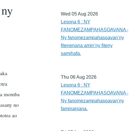
 ny
Wed 05 Aug 2026
Lesona 6 : NY
FANOMEZAMPAHASOAVANA -
Ny fanomezampahasoavan’ny
fitenenana amin’ny fiteny
samihafa.
saka
Thu 06 Aug 2026
otra
Lesona 6 : NY
FANOMEZAMPAHASOAVANA -
tra momba
Ny fanomezampahasoavan’ny
sasany no
faminaniana.
ototra ao