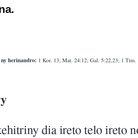
na.
 ny herinandro:
1 Kor. 13; Mat. 24:12; Gal. 5:22,23; 1 Tim. 
ry
hitriny dia ireto telo ireto n