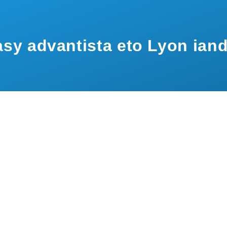
sy advantista eto Lyon ian