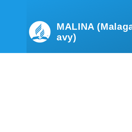
Skip to main content
MALINA (Malaga
avy)