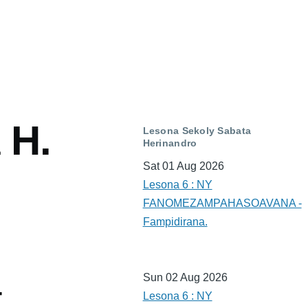
 H.
Lesona Sekoly Sabata
Herinandro
Sat 01 Aug 2026
Lesona 6 : NY
FANOMEZAMPAHASOAVANA -
Fampidirana.
Sun 02 Aug 2026
-
Lesona 6 : NY