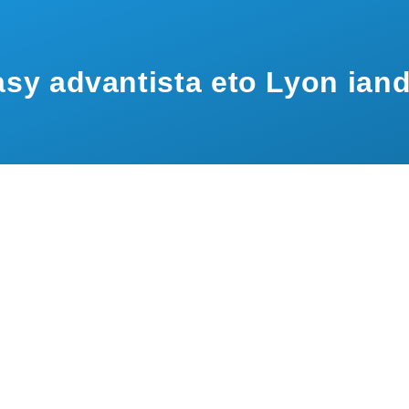
sy advantista eto Lyon ian