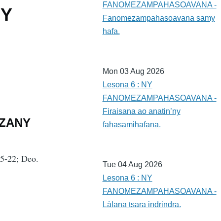
FANOMEZAMPAHASOAVANA -
NY
Fanomezampahasoavana samy
hafa.
Mon 03 Aug 2026
Lesona 6 : NY
FANOMEZAMPAHASOAVANA -
Firaisana ao anatin’ny
IZANY
fahasamihafana.
:5-22; Deo.
Tue 04 Aug 2026
Lesona 6 : NY
FANOMEZAMPAHASOAVANA -
Làlana tsara indrindra.