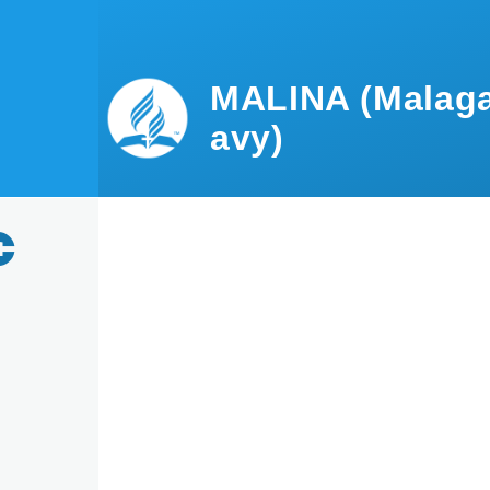
Skip to main content
MALINA (Malaga
avy)