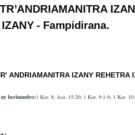
TR’ANDRIAMANITRA IZA
ZANY - Fampidirana.
R' ANDRIAMANITRA IZANY REHETRA 
 ny herinandro:
1 Kor. 8; Asa. 15:20; 1 Kor. 9:1-6; 1 Kor. 10
ry