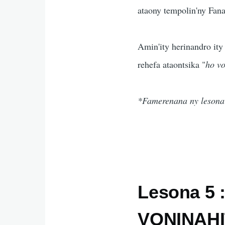
ataony tempolin'ny Fana
Amin'ity herinandro ity
rehefa ataontsika "
ho v
*Famerenana ny lesona 
Lesona 5 
VONINAHI