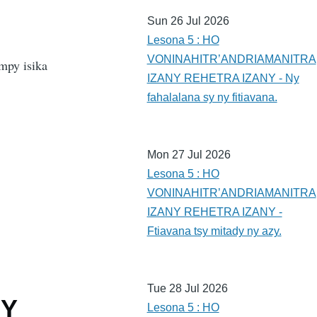
Sun 26 Jul 2026
Lesona 5 : HO
VONINAHITR’ANDRIAMANITRA
ampy isika
IZANY REHETRA IZANY - Ny
fahalalana sy ny fitiavana.
Mon 27 Jul 2026
Lesona 5 : HO
VONINAHITR’ANDRIAMANITRA
IZANY REHETRA IZANY -
Ftiavana tsy mitady ny azy.
Tue 28 Jul 2026
NY
Lesona 5 : HO