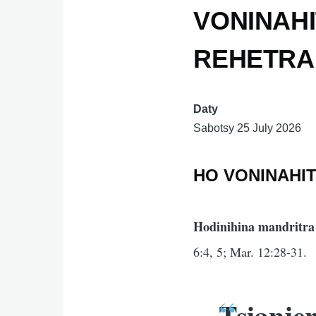
VONINAHI
REHETRA I
Daty
Sabotsy 25 July 2026
HO VONINAHIT
Hodinihina mandritra
6:4, 5; Mar. 12:28-31.
Tsianje