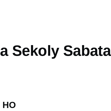
mb
a Sekoly Sabata
: HO