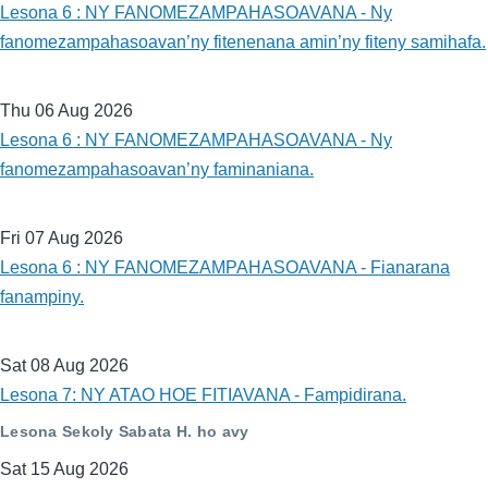
Lesona 6 : NY FANOMEZAMPAHASOAVANA - Ny
fanomezampahasoavan’ny fitenenana amin’ny fiteny samihafa.
Thu 06 Aug 2026
Lesona 6 : NY FANOMEZAMPAHASOAVANA - Ny
fanomezampahasoavan’ny faminaniana.
Fri 07 Aug 2026
Lesona 6 : NY FANOMEZAMPAHASOAVANA - Fianarana
fanampiny.
Sat 08 Aug 2026
Lesona 7: NY ATAO HOE FITIAVANA - Fampidirana.
Lesona Sekoly Sabata H. ho avy
Sat 15 Aug 2026