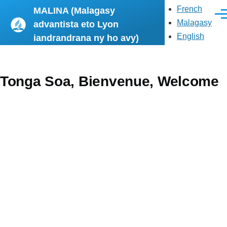
Skip to main content
French
MALINA (Malagasy
Men
Malagasy
advantista eto Lyon
English
iandrandrana ny ho avy)
Tonga Soa, Bienvenue, Welcome