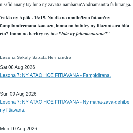
nisafidianany tsy hino ny zavatra nambaran'Andriamanitra fa hitranga.
Vakio ny Apôk . 16:15. Na dia ao anatin'izao fotoan'ny
fampitandremana izao aza, inona no hafatry ny filazantsara hita
eto? Inona no hevitry ny hoe "
?"
hita ny fahamenarana
Lesona Sekoly Sabata Herinandro
Sat 08 Aug 2026
Lesona 7: NY ATAO HOE FITIAVANA - Fampidirana.
Sun 09 Aug 2026
Lesona 7: NY ATAO HOE FITIAVANA - Ny maha-zava-dehibe
ny fitiavana.
Mon 10 Aug 2026