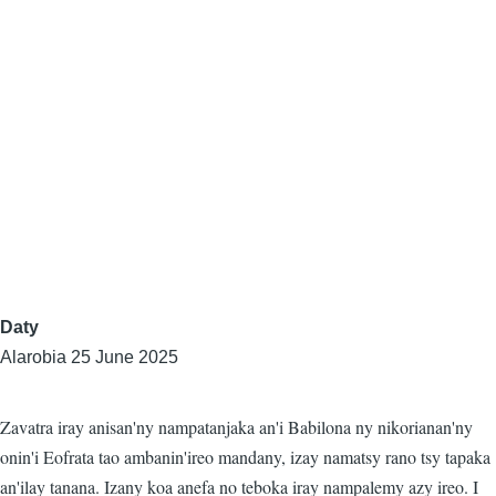
Daty
Alarobia 25 June 2025
Zavatra iray anisan'ny nampatanjaka an'i Babilona ny nikorianan'ny
onin'i Eofrata tao ambanin'ireo mandany, izay namatsy rano tsy tapaka
an'ilay tanana. Izany koa anefa no teboka iray nampalemy azy ireo. I