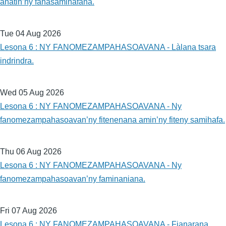
anatin’ny fahasamihafana.
Tue 04 Aug 2026
Lesona 6 : NY FANOMEZAMPAHASOAVANA - Làlana tsara
indrindra.
Wed 05 Aug 2026
Lesona 6 : NY FANOMEZAMPAHASOAVANA - Ny
fanomezampahasoavan’ny fitenenana amin’ny fiteny samihafa.
Thu 06 Aug 2026
Lesona 6 : NY FANOMEZAMPAHASOAVANA - Ny
fanomezampahasoavan’ny faminaniana.
Fri 07 Aug 2026
Lesona 6 : NY FANOMEZAMPAHASOAVANA - Fianarana