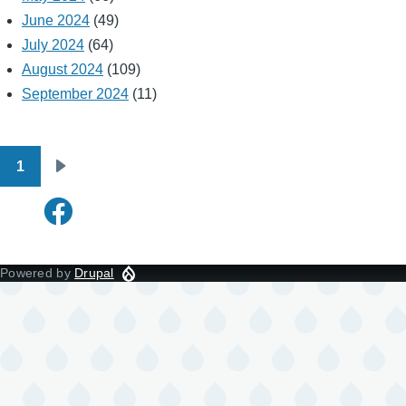
June 2024
(49)
July 2024
(64)
August 2024
(109)
September 2024
(11)
1
Pagination
Next
page
Powered by
Drupal