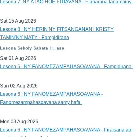
Lesona 7: NY ATAO HOE FITIAVANA - Fianarana fanampiny.
Sat 15 Aug 2026
Lesona 8 : NY HERIN'NY FITSANGANAN'I KRISTY
TAMIN'NY MATY - Fampidirana
Lesona Sekoly Sabata H. lasa
Sat 01 Aug 2026
Lesona 6 : NY FANOMEZAMPAHASOAVANA - Fampidirana.
Sun 02 Aug 2026
Lesona 6 : NY FANOMEZAMPAHASOAVANA -
Fanomezampahasoavana samy hafa.
Mon 03 Aug 2026
Lesona 6 : NY FANOMEZAMPAHASOAVANA - Firaisana ao