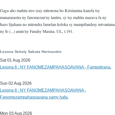
Gaga aho mahita ireo izay mitonona ho Kristianina kanefa tsy
manararaotra ny fanomezan'ny lanitra, sy tsy mahita mazava fa ny
hazo fijaliana no mitondra famelan-keloka sy mampifandray mivantana
ny fo (...) amin'ny Fanahy Masina. UL, t.191.
Lesona Sekoly Sabata Herinandro
Sat 01 Aug 2026
Lesona 6 : NY FANOMEZAMPAHASOAVANA - Fampidirana.
Sun 02 Aug 2026
Lesona 6 : NY FANOMEZAMPAHASOAVANA -
Fanomezampahasoavana samy hafa.
Mon 03 Aug 2026