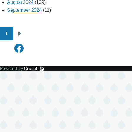
August 2024
(109)
September 2024
(11)
1
Pagination
Next
page
Powered by
Drupal