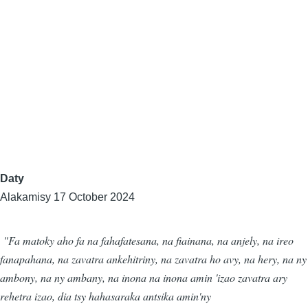
Daty
Alakamisy 17 October 2024
"Fa matoky aho fa na fahafatesana, na fiainana, na anjely, na ireo
fanapahana, na zavatra ankehitriny, na zavatra ho avy, na hery, na ny
ambony, na ny ambany, na inona na inona amin 'izao zavatra ary
rehetra izao, dia tsy hahasaraka antsika amin'ny