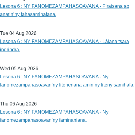
Lesona 6 : NY FANOMEZAMPAHASOAVANA - Firaisana ao
anatin’ny fahasamihafana.
Tue 04 Aug 2026
Lesona 6 : NY FANOMEZAMPAHASOAVANA - Làlana tsara
indrindra.
Wed 05 Aug 2026
Lesona 6 : NY FANOMEZAMPAHASOAVANA - Ny
fanomezampahasoavan’ny fitenenana amin’ny fiteny samihafa.
Thu 06 Aug 2026
Lesona 6 : NY FANOMEZAMPAHASOAVANA - Ny
fanomezampahasoavan’ny faminaniana.