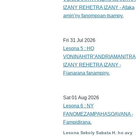
IZANY REHETRA IZANY - Afaka
amin’ny fanompoan-tsampy.
Fri 31 Jul 2026
Lesona 5 : HO
VONINAHITR’ANDRIAMANITRA
IZANY REHETRA IZANY -
Fianarana fanampiny.
Sat 01 Aug 2026
Lesona 6 : NY
FANOMEZAMPAHASOAVANA -
Fampidirana.
Lesona Sekoly Sabata H. ho avy