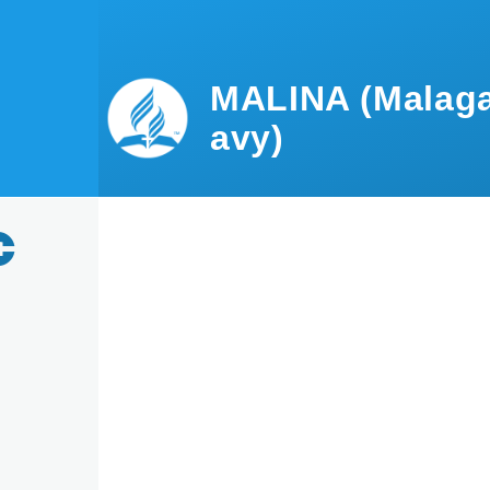
Skip to main content
MALINA (Malaga
avy)