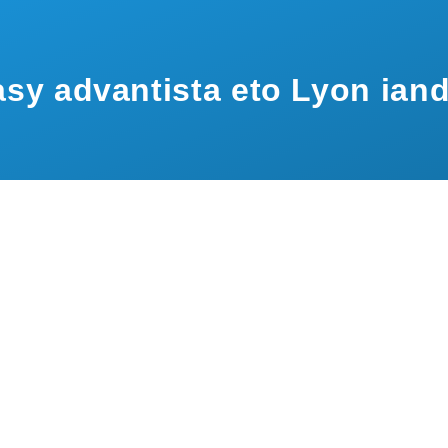
sy advantista eto Lyon ian