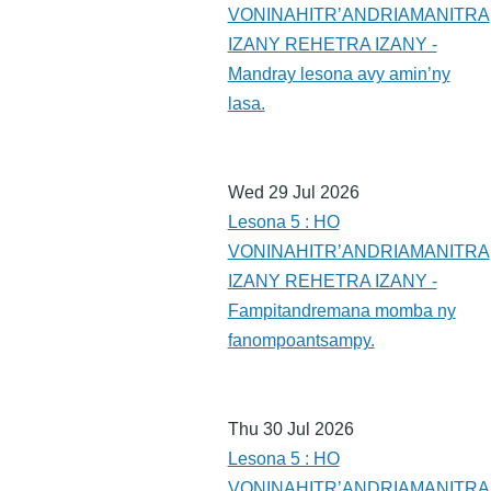
VONINAHITR’ANDRIAMANITRA
IZANY REHETRA IZANY -
Mandray lesona avy amin’ny
lasa.
Wed 29 Jul 2026
Lesona 5 : HO
VONINAHITR’ANDRIAMANITRA
IZANY REHETRA IZANY -
Fampitandremana momba ny
fanompoantsampy.
Thu 30 Jul 2026
Lesona 5 : HO
VONINAHITR’ANDRIAMANITRA