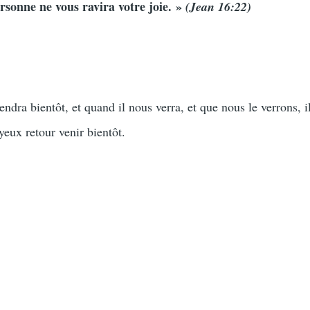
ersonne ne vous ravira votre joie. »
(Jean 16:22)
ndra bientôt, et quand il nous verra, et que nous le verrons, i
oyeux retour venir bientôt.