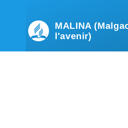
Aller au contenu principal
MALINA (Malgac
l'avenir)