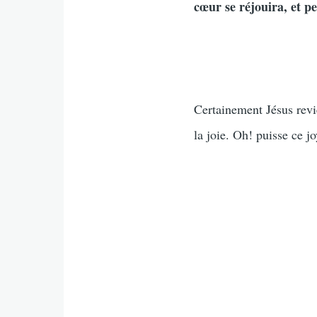
cœur se réjouira, et p
Certainement Jésus revie
la joie. Oh! puisse ce j