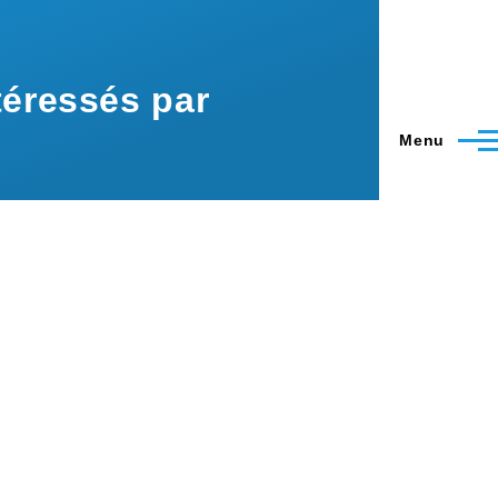
éressés par
Menu