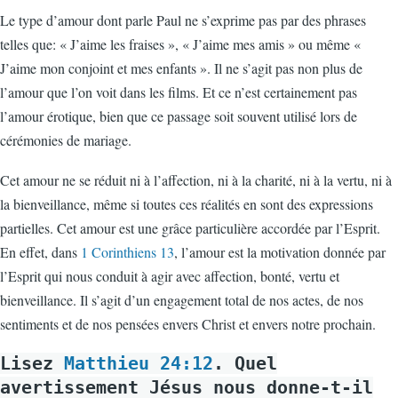
Le type d’amour dont parle Paul ne s’exprime pas par des phrases
telles que: « J’aime les fraises », « J’aime mes amis » ou même «
J’aime mon conjoint et mes enfants ». Il ne s’agit pas non plus de
l’amour que l’on voit dans les films. Et ce n’est certainement pas
l’amour érotique, bien que ce passage soit souvent utilisé lors de
cérémonies de mariage.
Cet amour ne se réduit ni à l’affection, ni à la charité, ni à la vertu, ni à
la bienveillance, même si toutes ces réalités en sont des expressions
partielles. Cet amour est une grâce particulière accordée par l’Esprit.
En effet, dans
1 Corinthiens 13
, l’amour est la motivation donnée par
l’Esprit qui nous conduit à agir avec affection, bonté, vertu et
bienveillance. Il s’agit d’un engagement total de nos actes, de nos
sentiments et de nos pensées envers Christ et envers notre prochain.
Lisez
Matthieu 24:12
. Quel
avertissement Jésus nous donne-t-il