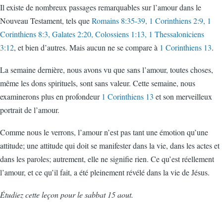
Il existe de nombreux passages remarquables sur l’amour dans le
Nouveau Testament, tels que
Romains 8:35-39, 1 Corinthiens 2:9, 1
Corinthiens 8:3, Galates 2:20, Colossiens 1:13, 1 Thessaloniciens
3:12
, et bien d’autres. Mais aucun ne se compare à
1 Corinthiens 13
.
La semaine dernière, nous avons vu que sans l’amour, toutes choses,
même les dons spirituels, sont sans valeur. Cette semaine, nous
examinerons plus en profondeur
1 Corinthiens 13
et son merveilleux
portrait de l’amour.
Comme nous le verrons, l’amour n’est pas tant une émotion qu’une
attitude; une attitude qui doit se manifester dans la vie, dans les actes et
dans les paroles; autrement, elle ne signifie rien. Ce qu’est réellement
l’amour, et ce qu’il fait, a été pleinement révélé dans la vie de Jésus.
Étudiez cette leçon pour le sabbat 15 aout.