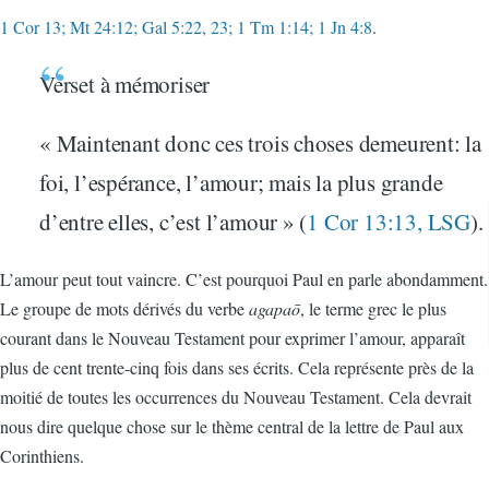
1 Cor 13; Mt 24:12; Gal 5:22, 23; 1 Tm 1:14; 1 Jn 4:8
.
Verset à mémoriser
« Maintenant donc ces trois choses demeurent: la
foi, l’espérance, l’amour; mais la plus grande
d’entre elles, c’est l’amour » (
1 Cor 13:13, LSG
).
L’amour peut tout vaincre. C’est pourquoi Paul en parle abondamment.
Le groupe de mots dérivés du verbe
agapaō
, le terme grec le plus
courant dans le Nouveau Testament pour exprimer l’amour, apparaît
plus de cent trente-cinq fois dans ses écrits. Cela représente près de la
moitié de toutes les occurrences du Nouveau Testament. Cela devrait
nous dire quelque chose sur le thème central de la lettre de Paul aux
Corinthiens.